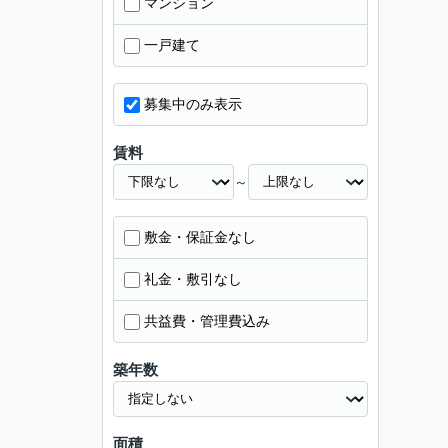
マンション
一戸建て
募集中のみ表示
賃料
～
敷金・保証金なし
礼金・敷引なし
共益費・管理費込み
築年数
面積