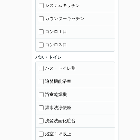
システムキッチン
カウンターキッチン
コンロ１口
コンロ３口
バス・トイレ
バス・トイレ別
追焚機能浴室
浴室乾燥機
温水洗浄便座
洗髪洗面化粧台
浴室１坪以上