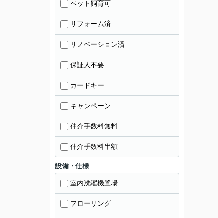
ペット飼育可
リフォーム済
リノベーション済
保証人不要
カードキー
キャンペーン
仲介手数料無料
仲介手数料半額
設備・仕様
室内洗濯機置場
フローリング