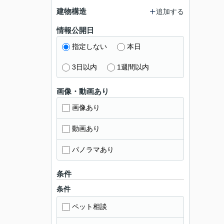
建物構造
追加する
情報公開日
指定しない
本日
3日以内
1週間以内
画像・動画あり
画像あり
動画あり
パノラマあり
条件
条件
ペット相談