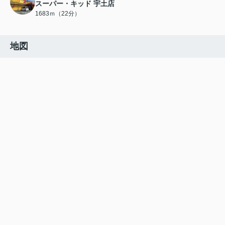
スーパー・キッド 宇土店
1683ｍ（22分）
地図