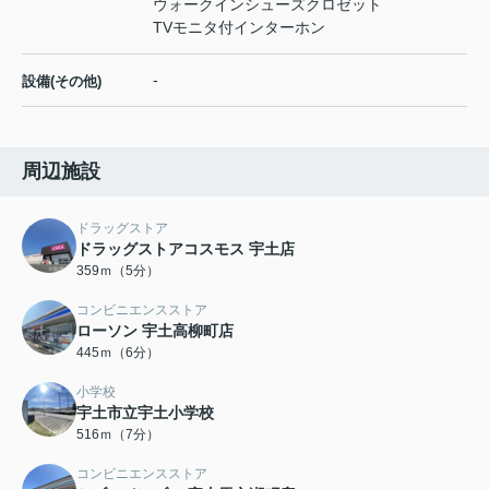
ウォークインシューズクロゼット
TVモニタ付インターホン
-
設備(その他)
周辺施設
ドラッグストア
ドラッグストアコスモス 宇土店
359ｍ（5分）
コンビニエンスストア
ローソン 宇土高柳町店
445ｍ（6分）
小学校
宇土市立宇土小学校
516ｍ（7分）
コンビニエンスストア