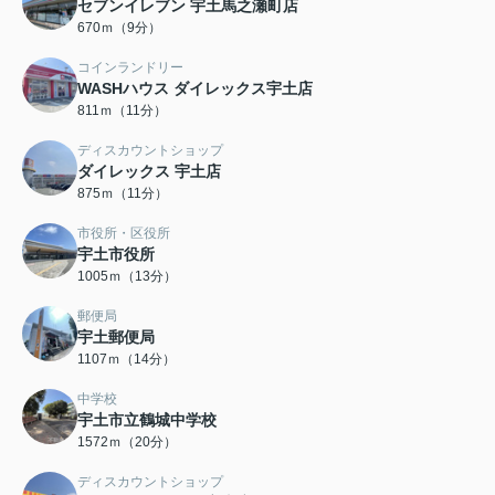
セブンイレブン 宇土馬之瀬町店
670ｍ（9分）
コインランドリー
WASHハウス ダイレックス宇土店
811ｍ（11分）
ディスカウントショップ
ダイレックス 宇土店
875ｍ（11分）
市役所・区役所
宇土市役所
1005ｍ（13分）
郵便局
宇土郵便局
1107ｍ（14分）
中学校
宇土市立鶴城中学校
1572ｍ（20分）
ディスカウントショップ