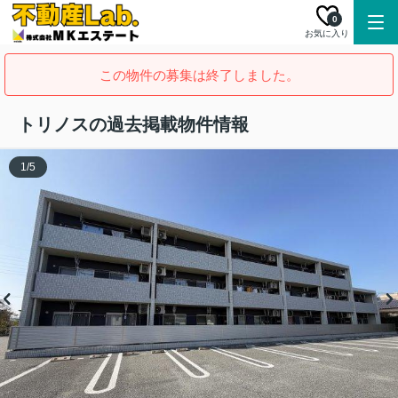
0
お気に入り
この物件の募集は終了しました。
トリノスの過去掲載物件情報
1
/
5