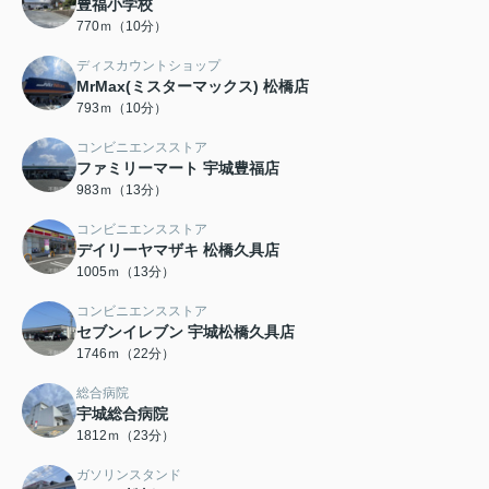
豊福小学校
770ｍ（10分）
ディスカウントショップ
MrMax(ミスターマックス) 松橋店
793ｍ（10分）
コンビニエンスストア
ファミリーマート 宇城豊福店
983ｍ（13分）
コンビニエンスストア
デイリーヤマザキ 松橋久具店
1005ｍ（13分）
コンビニエンスストア
セブンイレブン 宇城松橋久具店
1746ｍ（22分）
総合病院
宇城総合病院
1812ｍ（23分）
ガソリンスタンド