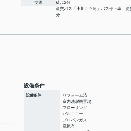
徒歩2分
交通
産交バス「小川四ツ角」バス停下車 徒
分
設備条件
設備条件
リフォーム済
室内洗濯機置場
フローリング
バルコニー
プロパンガス
電気有