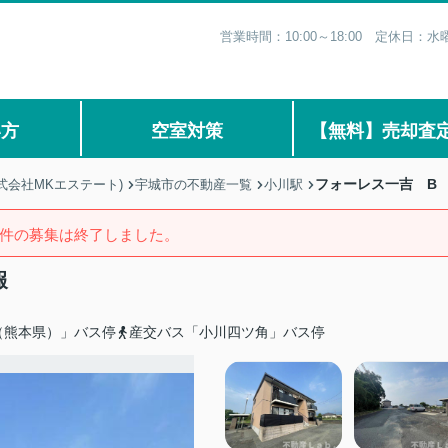
営業時間：10:00～18:00 定休日
い方
空室対策
【無料】売却査
フォーレス一吉 B
式会社MKエステート)
宇城市の不動産一覧
小川駅
件の募集は終了しました。
報
（熊本県）」バス停
産交バス「小川四ツ角」バス停