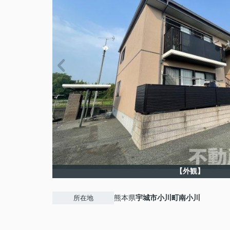
【外観】
熊本県
宇城市
小川町南小川
所在地