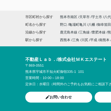
市区町村から探す
熊本市南区
天草市
宇土市
八代
町名から探す
野口
亀場町亀川
八幡
御幸笛
沿線から探す
鹿児島本線
三角線
豊肥本線
熊
駅から探す
西熊本
三角
川尻
平成
南熊本
不動産Ｌａｂ．/株式会社ＭＫエステート
〒869-0551
熊本県宇城市不知火町御領335-1 101
営業時間：
10:00～18:00
定休日：
水曜日（時間外のご予約もお気軽にご相談下さ
お問い合わせ