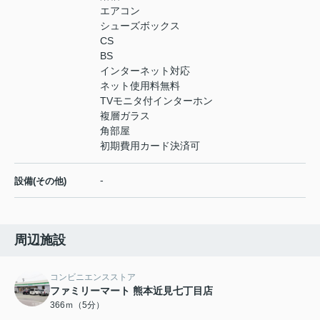
エアコン
シューズボックス
CS
BS
インターネット対応
ネット使用料無料
TVモニタ付インターホン
複層ガラス
角部屋
初期費用カード決済可
-
設備(その他)
周辺施設
コンビニエンスストア
ファミリーマート 熊本近見七丁目店
366ｍ（5分）