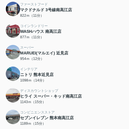
ファーストフード
マクドナルド 3号線南高江店
822ｍ（11分）
コインランドリー
WASHハウス 南高江店
877ｍ（11分）
スーパー
MARUEI(マルエイ) 近見店
954ｍ（12分）
インテリア
ニトリ 熊本近見店
1098ｍ（14分）
ディスカウントショップ
ヒライ スーパー・キッド南高江店
1143ｍ（15分）
コンビニエンスストア
セブンイレブン 熊本南高江店
1189ｍ（15分）