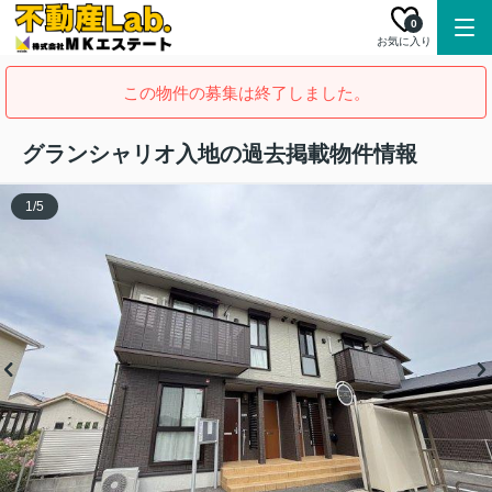
0
お気に入り
この物件の募集は終了しました。
グランシャリオ入地の過去掲載物件情報
1
/
5