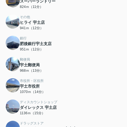
スーパーランドリー
824ｍ（11分）
その他
ヒライ 宇土店
941ｍ（12分）
銀行
肥後銀行宇土支店
951ｍ（12分）
郵便局
宇土郵便局
968ｍ（13分）
市役所・区役所
宇土市役所
1070ｍ（14分）
ディスカウントショップ
ダイレックス 宇土店
1136ｍ（15分）
ドラッグストア