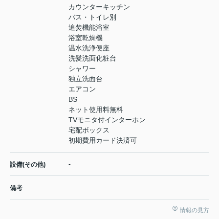
カウンターキッチン
バス・トイレ別
追焚機能浴室
浴室乾燥機
温水洗浄便座
洗髪洗面化粧台
シャワー
独立洗面台
エアコン
BS
ネット使用料無料
TVモニタ付インターホン
宅配ボックス
初期費用カード決済可
-
設備(その他)
備考
情報の見方