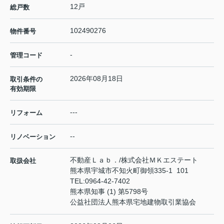
12戸
総戸数
102490276
物件番号
-
管理コード
2026年08月18日
取引条件の
有効期限
---
リフォーム
--
リノベーション
不動産Ｌａｂ．/株式会社ＭＫエステート
取扱会社
熊本県宇城市不知火町御領335-1 101
TEL:
0964-42-7402
熊本県知事 (1) 第5798号
公益社団法人熊本県宅地建物取引業協会