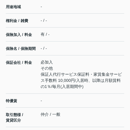
-
用途地域
- / -
権利金 / 雑費
有 / -
保険加入 / 料金
- / -
保険名 / 保険期間
必加入
保証会社 / 料金
その他
保証人代行サービス保証料・家賃集金サービ
ス手数料 10,000円/入居時、以降は月額賃料
の1％/毎月(入居期間中)
-
特優賃
仲介 / 一般
取引態様 /
賃貸区分