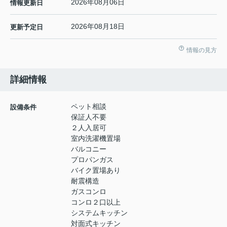
2026年08月06日
情報更新日
2026年08月18日
更新予定日
情報の見方
詳細情報
ペット相談
設備条件
保証人不要
２人入居可
室内洗濯機置場
バルコニー
プロパンガス
バイク置場あり
耐震構造
ガスコンロ
コンロ２口以上
システムキッチン
対面式キッチン