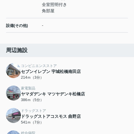
全室照明付き
角部屋
-
設備(その他)
周辺施設
コンビニエンスストア
セブンイレブン 宇城松橋南田店
214ｍ（3分）
家電製品
ヤマダデンキ マツヤデンキ松橋店
386ｍ（5分）
ドラッグストア
ドラッグストアコスモス 曲野店
541ｍ（7分）
総合病院