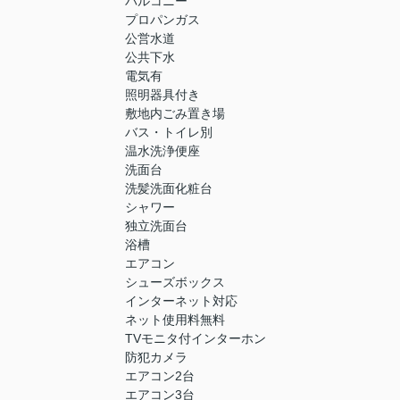
バルコニー
プロパンガス
公営水道
公共下水
電気有
照明器具付き
敷地内ごみ置き場
バス・トイレ別
温水洗浄便座
洗面台
洗髪洗面化粧台
シャワー
独立洗面台
浴槽
エアコン
シューズボックス
インターネット対応
ネット使用料無料
TVモニタ付インターホン
防犯カメラ
エアコン2台
エアコン3台