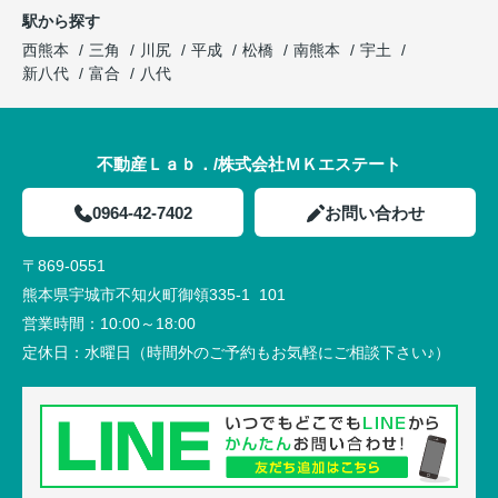
駅から探す
西熊本
三角
川尻
平成
松橋
南熊本
宇土
新八代
富合
八代
不動産Ｌａｂ．/株式会社ＭＫエステート
0964-42-7402
お問い合わせ
〒869-0551
熊本県宇城市不知火町御領335-1 101
営業時間：
10:00～18:00
定休日：
水曜日（時間外のご予約もお気軽にご相談下さい♪）