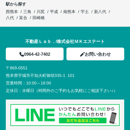
駅から探す
西熊本
三角
川尻
平成
南熊本
宇土
新八代
八代
富合
田崎橋
不動産Ｌａｂ．/株式会社ＭＫエステート
0964-42-7402
お問い合わせ
〒869-0551
熊本県宇城市不知火町御領335-1 101
営業時間：
10:00～18:00
定休日：
水曜日（時間外のご予約もお気軽にご相談下さい♪）