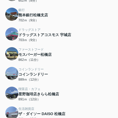
602ｍ（8分）
銀行
熊本銀行松橋支店
702ｍ（9分）
ドラッグストア
ドラッグストアコスモス 宇城店
703ｍ（9分）
ファーストフード
モスバーガー松橋店
862ｍ（11分）
コインランドリー
コインランドリー
889ｍ（12分）
喫茶店・カフェ
星野珈琲店きらら松橋店
891ｍ（12分）
生活雑貨店
ザ・ダイソー DAISO 松橋店