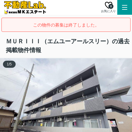
0
お気に入り
この物件の募集は終了しました。
ＭＵＲＩＩＩ（エムユーアールスリー）の過去
掲載物件情報
1
/
5