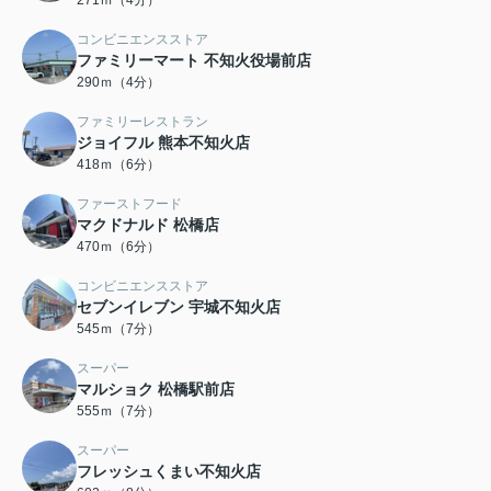
271ｍ（4分）
コンビニエンスストア
ファミリーマート 不知火役場前店
290ｍ（4分）
ファミリーレストラン
ジョイフル 熊本不知火店
418ｍ（6分）
ファーストフード
マクドナルド 松橋店
470ｍ（6分）
コンビニエンスストア
セブンイレブン 宇城不知火店
545ｍ（7分）
スーパー
マルショク 松橋駅前店
555ｍ（7分）
スーパー
フレッシュくまい不知火店