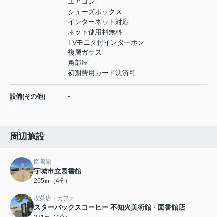
エアコン
シューズボックス
インターネット対応
ネット使用料無料
TVモニタ付インターホン
複層ガラス
角部屋
初期費用カード決済可
-
設備(その他)
周辺施設
図書館
宇城市立図書館
265ｍ（4分）
喫茶店・カフェ
スターバックスコーヒー 不知火美術館・図書館店