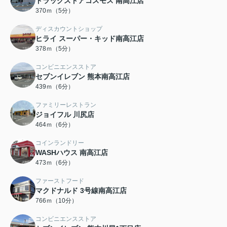
ドラッグストアコスモス 南高江店
370ｍ（5分）
ディスカウントショップ
ヒライ スーパー・キッド南高江店
378ｍ（5分）
コンビニエンスストア
セブンイレブン 熊本南高江店
439ｍ（6分）
ファミリーレストラン
ジョイフル 川尻店
464ｍ（6分）
コインランドリー
WASHハウス 南高江店
473ｍ（6分）
ファーストフード
マクドナルド 3号線南高江店
766ｍ（10分）
コンビニエンスストア