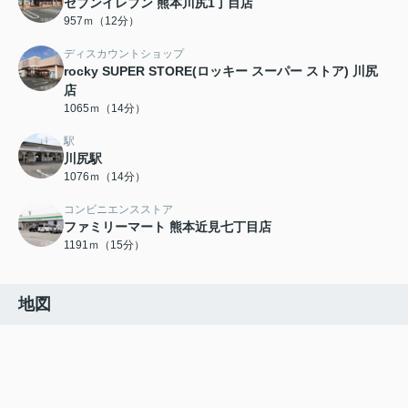
セブンイレブン 熊本川尻1丁目店
957ｍ（12分）
ディスカウントショップ
rocky SUPER STORE(ロッキー スーパー ストア) 川尻
店
1065ｍ（14分）
駅
川尻駅
1076ｍ（14分）
コンビニエンスストア
ファミリーマート 熊本近見七丁目店
1191ｍ（15分）
地図