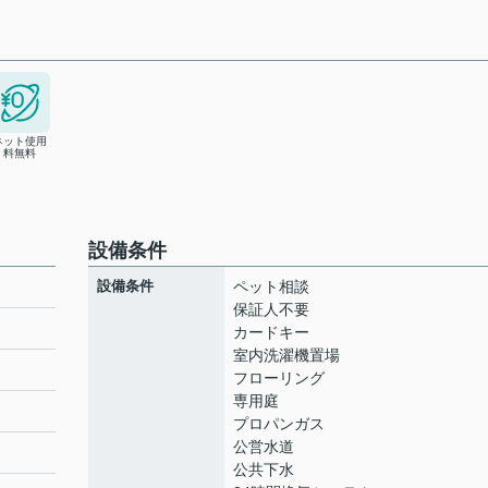
ネット使用
料無料
設備条件
設備条件
ペット相談
保証人不要
カードキー
室内洗濯機置場
フローリング
専用庭
プロパンガス
公営水道
公共下水