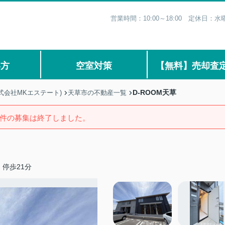
営業時間：10:00～18:00 定休日
い方
空室対策
【無料】売却査
D-ROOM天草
式会社MKエステート)
天草市の不動産一覧
件の募集は終了しました。
停歩21分