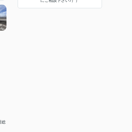
にご相談下さい♪））
署総