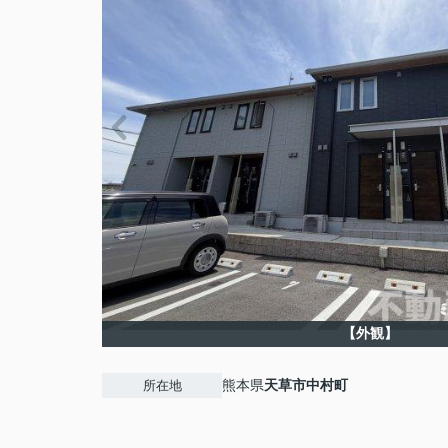
【外観】
熊本県
天草市
中村町
所在地