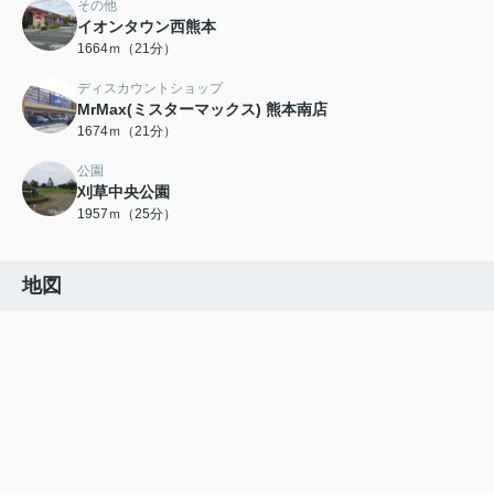
その他
イオンタウン西熊本
1664ｍ（21分）
ディスカウントショップ
MrMax(ミスターマックス) 熊本南店
1674ｍ（21分）
公園
刈草中央公園
1957ｍ（25分）
地図