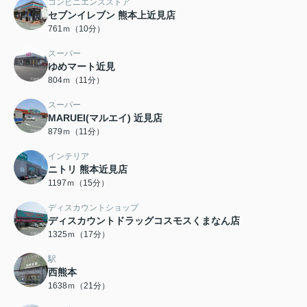
コンビニエンスストア
セブンイレブン 熊本上近見店
761ｍ（10分）
スーパー
ゆめマート近見
804ｍ（11分）
スーパー
MARUEI(マルエイ) 近見店
879ｍ（11分）
インテリア
ニトリ 熊本近見店
1197ｍ（15分）
ディスカウントショップ
ディスカウントドラッグコスモスくまなん店
1325ｍ（17分）
駅
西熊本
1638ｍ（21分）