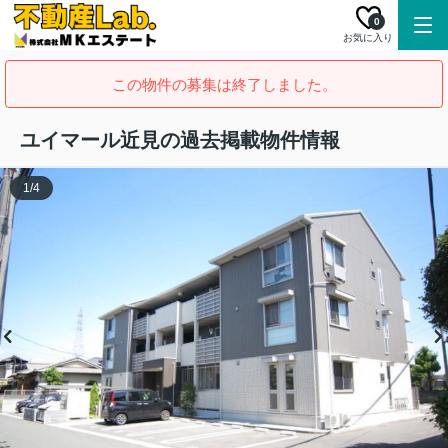
0
お気に入り
この物件の募集は終了しました。
ユイマール近見の過去掲載物件情報
1
/
4