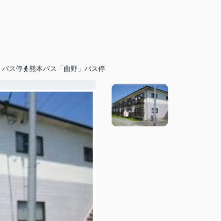
」バス停
熊本バス「曲野」バス停