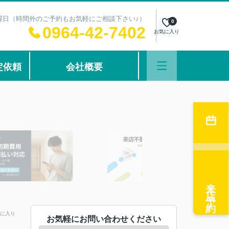
：水曜日（時間外のご予約もお気軽にご相談下さい♪）
0
0964-42-7402
お気に入り
定依頼
会社概要
来店予約
に入り
お気軽にお問い合わせください