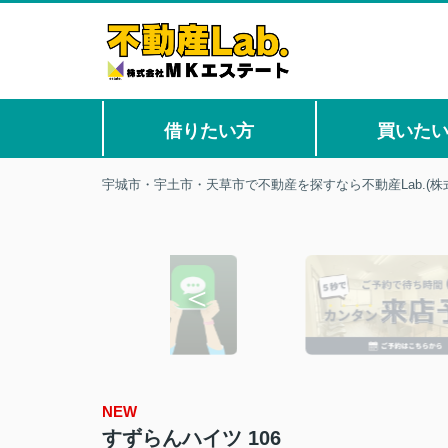
借りたい方
買いた
宇城市・宇土市・天草市で不動産を探すなら不動産Lab.(株
NEW
すずらんハイツ 106