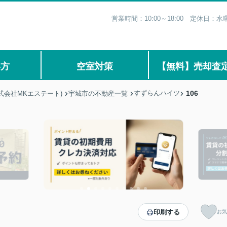
営業時間：10:00～18:00 定休日
い方
空室対策
【無料】売却査
すずらんハイツ
106
式会社MKエステート)
宇城市の不動産一覧
印刷する
お気