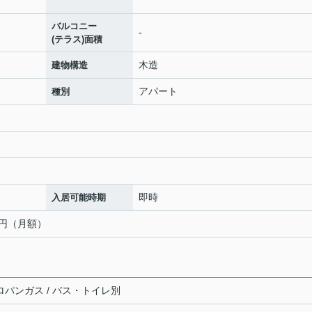
バルコニー
-
(テラス)面積
木造
建物構造
アパート
種別
即時
入居可能時期
00円（月額）
プロパンガス / バス・トイレ別