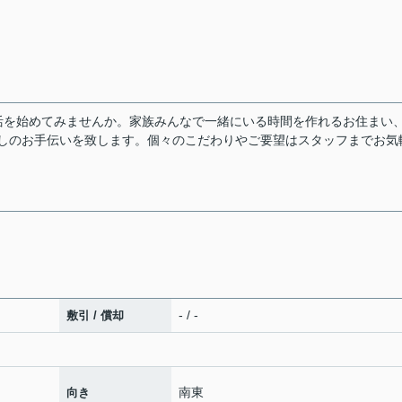
生活を始めてみませんか。家族みんなで一緒にいる時間を作れるお住まい
探しのお手伝いを致します。個々のこだわりやご要望はスタッフまでお気
- / -
敷引 / 償却
南東
向き