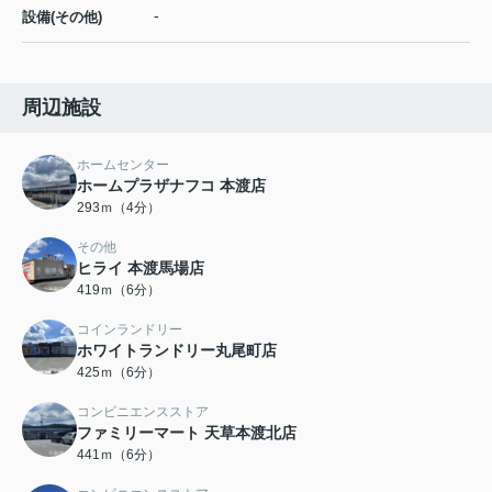
-
設備(その他)
周辺施設
ホームセンター
ホームプラザナフコ 本渡店
293ｍ（4分）
その他
ヒライ 本渡馬場店
419ｍ（6分）
コインランドリー
ホワイトランドリー丸尾町店
425ｍ（6分）
コンビニエンスストア
ファミリーマート 天草本渡北店
441ｍ（6分）