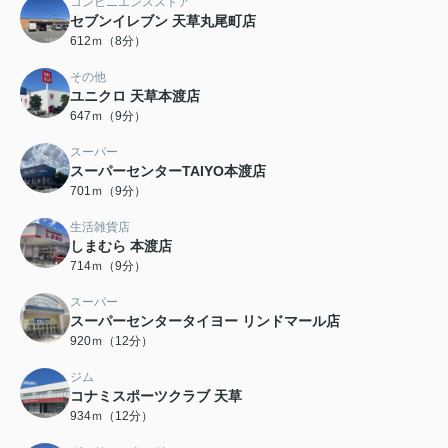
コンビニエンスストア
セブンイレブン 天草丸尾町店
612ｍ（8分）
その他
ユニクロ 天草本渡店
647ｍ（9分）
スーパー
スーパーセンターTAIYO本渡店
701ｍ（9分）
生活雑貨店
しまむら 本渡店
714ｍ（9分）
スーパー
スーパーセンタータイヨー リンドマール店
920ｍ（12分）
ジム
コナミスポーツクラブ 天草
934ｍ（12分）