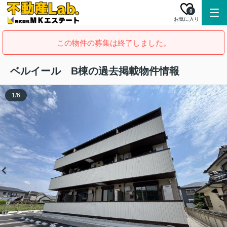
0
お気に入り
この物件の募集は終了しました。
ベルイール B棟の過去掲載物件情報
1
/
6