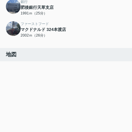
銀行
肥後銀行天草支店
1991ｍ（25分）
ファーストフード
マクドナルド 324本渡店
2002ｍ（26分）
地図