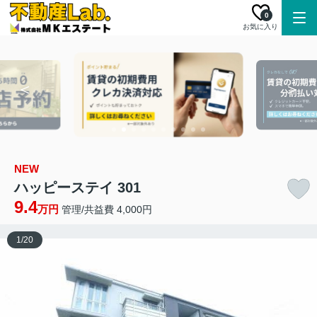
0
お気に入り
NEW
ハッピーステイ 301
9.4
万円
管理/共益費 4,000円
1
/
20