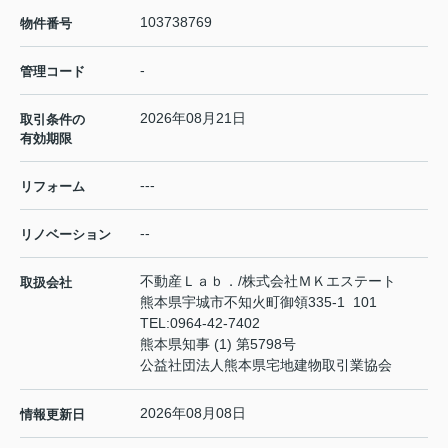
103738769
物件番号
-
管理コード
2026年08月21日
取引条件の
有効期限
---
リフォーム
--
リノベーション
不動産Ｌａｂ．/株式会社ＭＫエステート
取扱会社
熊本県宇城市不知火町御領335-1 101
TEL:
0964-42-7402
熊本県知事 (1) 第5798号
公益社団法人熊本県宅地建物取引業協会
2026年08月08日
情報更新日