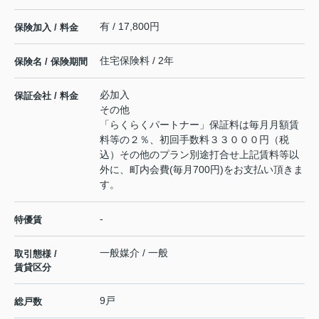
有 / 17,800円
保険加入 / 料金
住宅保険料 / 2年
保険名 / 保険期間
必加入
保証会社 / 料金
その他
「らくらくパートナー」保証料は毎月月額賃
料等の２％、初回手数料３３０００円（税
込）その他のプラン別途打合せ上記賃料等以
外に、町内会費(毎月700円)をお支払い頂きま
す。
-
特優賃
一般媒介 / 一般
取引態様 /
賃貸区分
9戸
総戸数