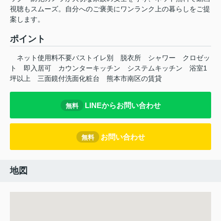
視聴もスムーズ。自分へのご褒美にワンランク上の暮らしをご提
案します。
ポイント
ネット使用料不要バストイレ別
脱衣所
シャワー
クロゼッ
ト
即入居可
カウンターキッチン
システムキッチン
浴室1
坪以上
三面鏡付洗面化粧台
熊本市南区の賃貸
LINEからお問い合わせ
無料
お問い合わせ
無料
地図