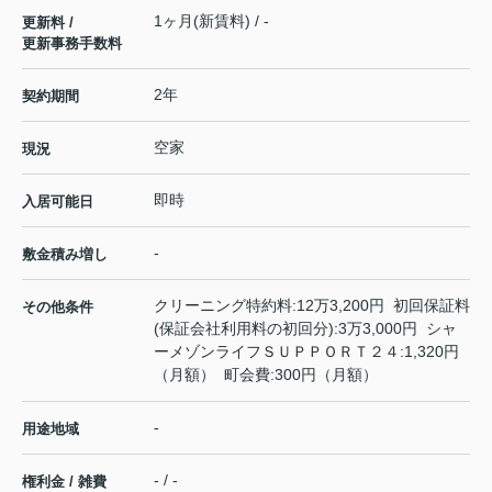
1ヶ月(新賃料) / -
更新料 /
更新事務手数料
2年
契約期間
空家
現況
即時
入居可能日
-
敷金積み増し
クリーニング特約料:12万3,200円 初回保証料
その他条件
(保証会社利用料の初回分):3万3,000円 シャ
ーメゾンライフＳＵＰＰＯＲＴ２４:1,320円
（月額） 町会費:300円（月額）
-
用途地域
- / -
権利金 / 雑費