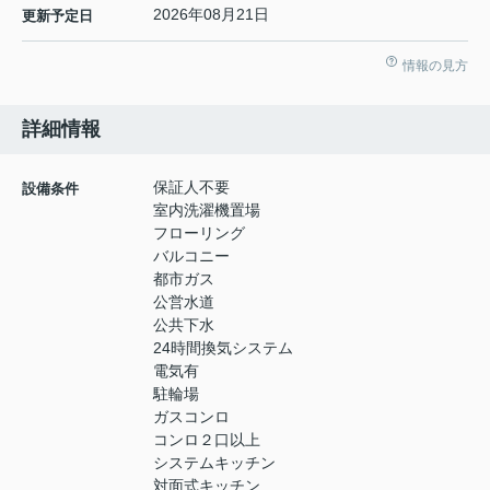
2026年08月21日
更新予定日
情報の見方
詳細情報
保証人不要
設備条件
室内洗濯機置場
フローリング
バルコニー
都市ガス
公営水道
公共下水
24時間換気システム
電気有
駐輪場
ガスコンロ
コンロ２口以上
システムキッチン
対面式キッチン