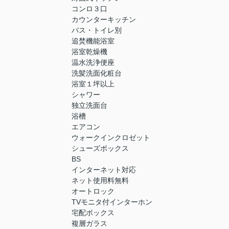
コンロ３口
カウンターキッチン
バス・トイレ別
追焚機能浴室
浴室乾燥機
温水洗浄便座
洗髪洗面化粧台
浴室１坪以上
シャワー
独立洗面台
浴槽
エアコン
ウォークインクロゼット
シューズボックス
BS
インターネット対応
ネット使用料無料
オートロック
TVモニタ付インターホン
宅配ボックス
複層ガラス