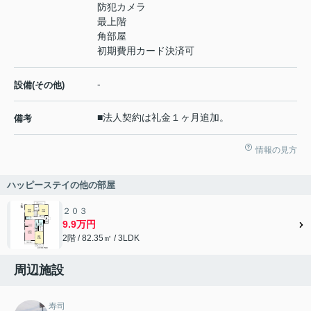
防犯カメラ
最上階
角部屋
初期費用カード決済可
-
設備(その他)
■法人契約は礼金１ヶ月追加。
備考
情報の見方
ハッピーステイの他の部屋
２０３
9.9万円
2階 / 82.35㎡ / 3LDK
周辺施設
寿司