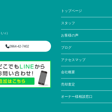
トップページ
スタッフ
い♪）
お客様の声
0964-42-7402
ブログ
アクセスマップ
会社概要
売却査定
オーナー様相談窓口