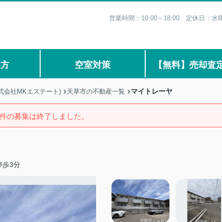
営業時間：10:00～18:00 定休日
い方
空室対策
【無料】売却査
マイトレーヤ
式会社MKエステート)
天草市の不動産一覧
件の募集は終了しました。
停歩3分