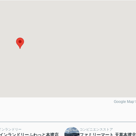
Google Ma
インランドリー
コンビニエンスストア
インランドリーふわっと本渡店
ファミリーマート 天草本渡