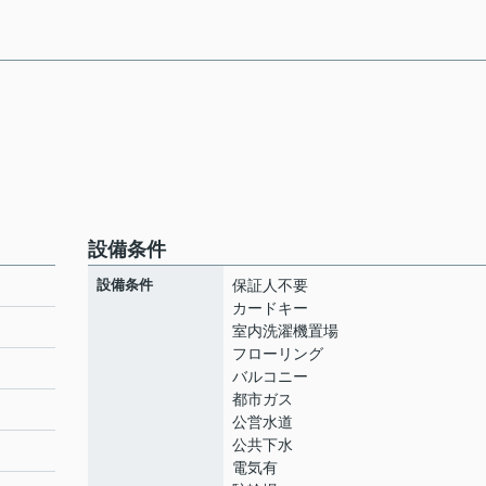
設備条件
設備条件
保証人不要
カードキー
室内洗濯機置場
フローリング
バルコニー
都市ガス
公営水道
公共下水
電気有