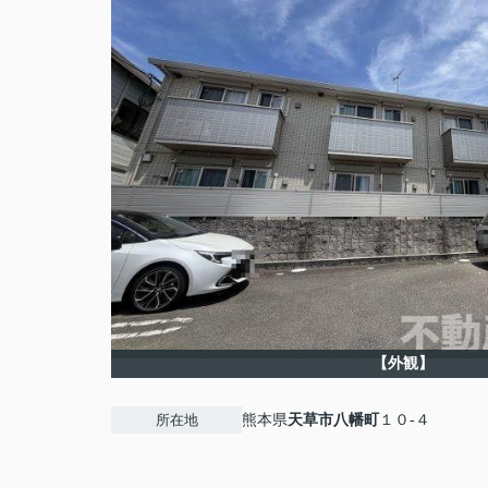
【外観】
熊本県
天草市
八幡町
１０-４
所在地