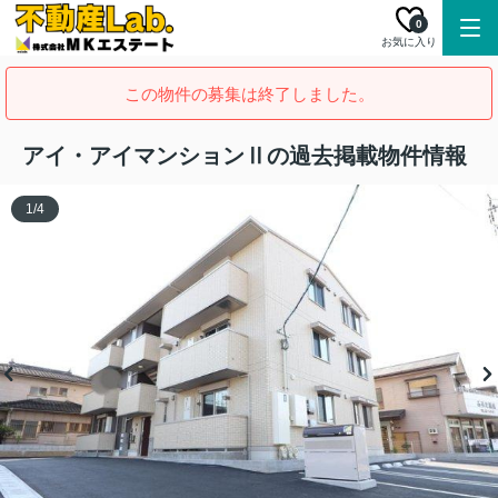
0
お気に入り
この物件の募集は終了しました。
アイ・アイマンションⅡの過去掲載物件情報
1
/
4