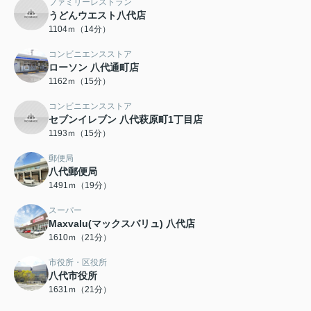
ファミリーレストラン
うどんウエスト八代店
1104ｍ（14分）
コンビニエンスストア
ローソン 八代通町店
1162ｍ（15分）
コンビニエンスストア
セブンイレブン 八代萩原町1丁目店
1193ｍ（15分）
郵便局
八代郵便局
1491ｍ（19分）
スーパー
Maxvalu(マックスバリュ) 八代店
1610ｍ（21分）
市役所・区役所
八代市役所
1631ｍ（21分）