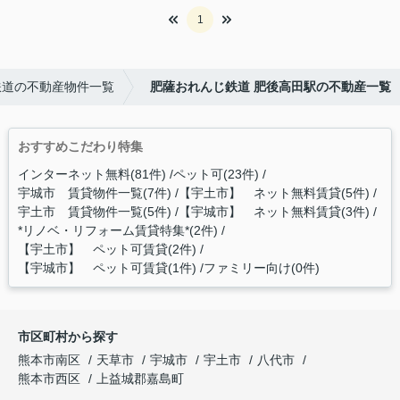
1
鉄道の不動産物件一覧
肥薩おれんじ鉄道 肥後高田駅の不動産一覧
おすすめこだわり特集
インターネット無料(81件)
ペット可(23件)
宇城市 賃貸物件一覧(7件)
【宇土市】 ネット無料賃貸(5件)
宇土市 賃貸物件一覧(5件)
【宇城市】 ネット無料賃貸(3件)
*リノベ・リフォーム賃貸特集*(2件)
【宇土市】 ペット可賃貸(2件)
【宇城市】 ペット可賃貸(1件)
ファミリー向け(0件)
市区町村から探す
熊本市南区
天草市
宇城市
宇土市
八代市
熊本市西区
上益城郡嘉島町