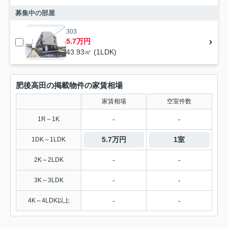
募集中の部屋
303
5.7万円
43.93㎡ (1LDK)
肥後高田の掲載物件の家賃相場
家賃相場
空室件数
-
-
1R～1K
5.7万円
1室
1DK～1LDK
-
-
2K～2LDK
-
-
3K～3LDK
-
-
4K～4LDK以上