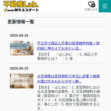
0
お気に入り
更新情報一覧
2025-09-16
宇土市で保証人不要の賃貸物件特集！契
約前に押さえておきたい注...
【目次】 ・はじめに ・1. 保証人不
要物件とは？ ・2. 保...
2025-09-15
火災保険は賃貸契約で本当に必要？相場
や選び方をわかりやすく解...
【目次】・はじめに・1. 賃貸契約におけ
る火災保険の必要性・2. 火災保険料の相
場（賃貸向け）・3. 選び方・補償内容の
ポイント・4. 火災保険を選ぶ際の注意
点・落とし穴・5. 地方で賃貸契約すると
き...