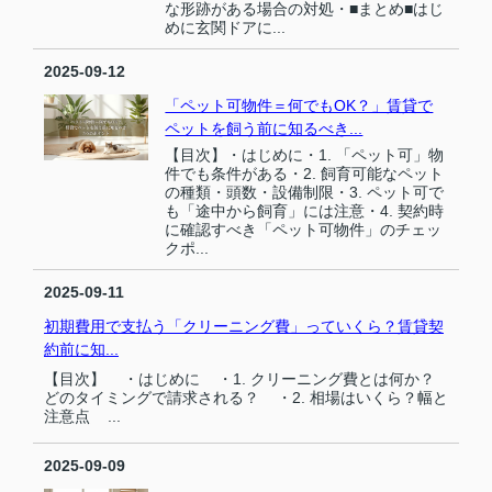
な形跡がある場合の対処・■まとめ■はじ
めに玄関ドアに...
2025-09-12
「ペット可物件＝何でもOK？」賃貸で
ペットを飼う前に知るべき...
【目次】・はじめに・1. 「ペット可」物
件でも条件がある・2. 飼育可能なペット
の種類・頭数・設備制限・3. ペット可で
も「途中から飼育」には注意・4. 契約時
に確認すべき「ペット可物件」のチェッ
クポ...
2025-09-11
初期費用で支払う「クリーニング費」っていくら？賃貸契
約前に知...
【目次】 ・はじめに ・1. クリーニング費とは何か？
どのタイミングで請求される？ ・2. 相場はいくら？幅と
注意点 ...
2025-09-09