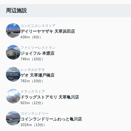
周辺施設
コンビニエンスストア
デイリーヤマザキ 天草浜田店
439ｍ（6分）
ファミリーレストラン
ジョイフル 本渡店
746ｍ（10分）
レンタルビデオ
ゲオ 天草瀬戸橋店
782ｍ（10分）
ドラッグストア
ドラッグストアモリ 天草亀川店
923ｍ（12分）
コインランドリー
コインランドリーふわっと亀川店
1016ｍ（13分）