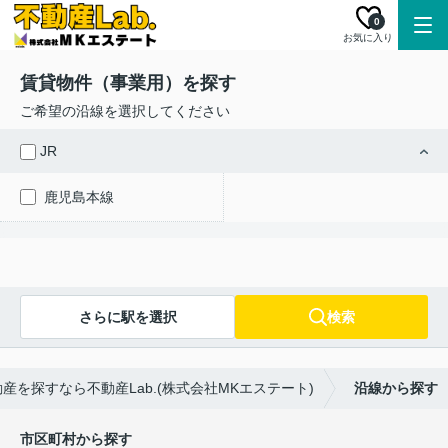
0
お気に入り
賃貸物件（事業用）を探す
ご希望の沿線を選択してください
JR
鹿児島本線
さらに駅を選択
検索
を探すなら不動産Lab.(株式会社MKエステート)
沿線から探す
市区町村から探す