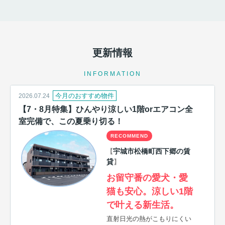
更新情報
INFORMATION
今月のおすすめ物件
2026.07.24
【7・8月特集】ひんやり涼しい1階orエアコン全
室完備で、この夏乗り切る！
RECOMMEND
宇城市松橋町西下郷の賃
【
貸
】
お留守番の愛犬・愛
猫も安心。涼しい1階
で叶える新生活。
直射日光の熱がこもりにくい