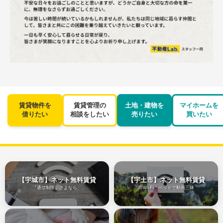
賃貸物件を
賃貸管理の
土地・建物を
マイホームを
借りたい
相談をしたい
売りたい
買いたい
【宇城市】ネット無料賃貸
【宇土市】ネット無料賃貸
『通信制限』さよなら。
即Wi-Fi！ベッドで動画三昧