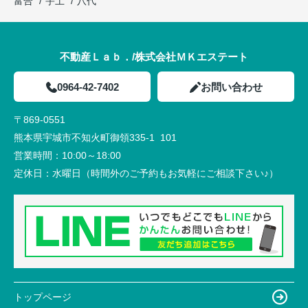
富合
宇土
八代
不動産Ｌａｂ．/株式会社ＭＫエステート
0964-42-7402
お問い合わせ
〒869-0551
熊本県宇城市不知火町御領335-1 101
営業時間：
10:00～18:00
定休日：
水曜日（時間外のご予約もお気軽にご相談下さい♪）
トップページ