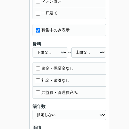
マンション
一戸建て
募集中のみ表示
賃料
～
敷金・保証金なし
礼金・敷引なし
共益費・管理費込み
築年数
面積