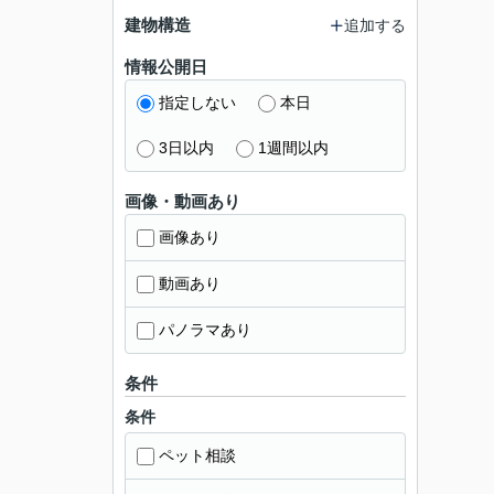
建物構造
追加する
情報公開日
指定しない
本日
3日以内
1週間以内
画像・動画あり
画像あり
動画あり
パノラマあり
条件
条件
ペット相談