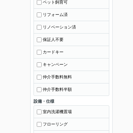
ペット飼育可
リフォーム済
リノベーション済
保証人不要
カードキー
キャンペーン
仲介手数料無料
仲介手数料半額
設備・仕様
室内洗濯機置場
フローリング