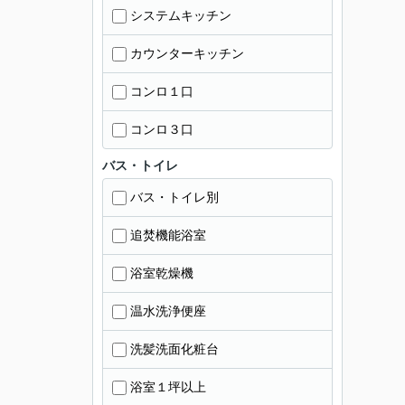
システムキッチン
カウンターキッチン
コンロ１口
コンロ３口
バス・トイレ
バス・トイレ別
追焚機能浴室
浴室乾燥機
温水洗浄便座
洗髪洗面化粧台
浴室１坪以上