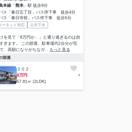
島本線
「
熊本
」駅 徒歩9分
バス「春日五丁目」バス停下車 徒歩4分
バス「春日寺前」バス停下車 徒歩5分
ターネット対応
公共下水
けを見て「8万円か…」と通り過ぎるのは勿
すぎます。 この部屋、駐車場代2台分が完
で、高額になりがちなガ...
もっと見る
の部屋
２０２
8万円
57.81㎡ (2LDK)