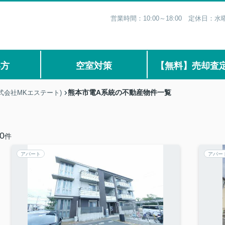
営業時間：10:00～18:00 定休日
い方
空室対策
【無料】売却査
熊本市電A系統の不動産物件一覧
式会社MKエステート)
0
件
アパート
アパー