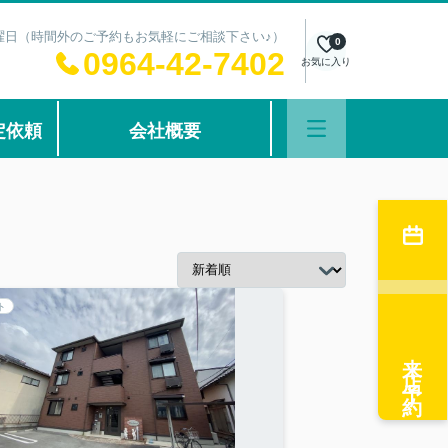
：水曜日（時間外のご予約もお気軽にご相談下さい♪）
0
0964-42-7402
お気に入り
定依頼
会社概要
ト
来店予約