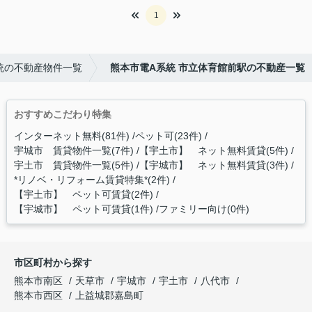
1
統の不動産物件一覧
熊本市電A系統 市立体育館前駅の不動産一覧
おすすめこだわり特集
インターネット無料(81件)
ペット可(23件)
宇城市 賃貸物件一覧(7件)
【宇土市】 ネット無料賃貸(5件)
宇土市 賃貸物件一覧(5件)
【宇城市】 ネット無料賃貸(3件)
*リノベ・リフォーム賃貸特集*(2件)
【宇土市】 ペット可賃貸(2件)
【宇城市】 ペット可賃貸(1件)
ファミリー向け(0件)
市区町村から探す
熊本市南区
天草市
宇城市
宇土市
八代市
熊本市西区
上益城郡嘉島町