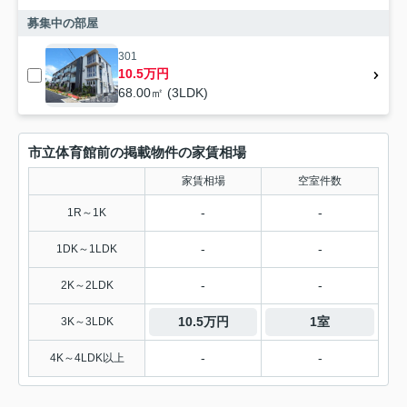
募集中の部屋
301
10.5万円
68.00㎡ (3LDK)
市立体育館前の掲載物件の家賃相場
家賃相場
空室件数
-
-
1R～1K
-
-
1DK～1LDK
-
-
2K～2LDK
10.5万円
1室
3K～3LDK
-
-
4K～4LDK以上