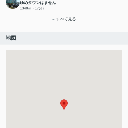
ゆめタウンはません
1340ｍ（17分）
すべて見る
地図