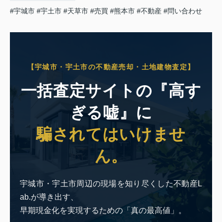
#宇城市
#宇土市
#天草市
#売買
#熊本市
#不動産
#問い合わせ
【宇城市・宇土市の不動産売却・土地建物査定】
一括査定サイトの『高す
ぎる嘘』に
騙されてはいけませ
ん。
宇城市・宇土市周辺の現場を知り尽くした不動産L
ab.が導き出す、
早期現金化を実現するための「真の最高値」。