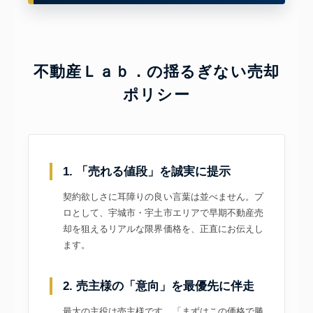
不動産Ｌａｂ．の揺るぎない売却
ポリシー
1. 「売れる値段」を誠実に提示
契約欲しさに耳障りの良い言葉は並べません。プ
ロとして、宇城市・宇土市エリアで早期不動産売
却を狙えるリアルな限界価格を、正直にお伝えし
ます。
2. 売主様の「意向」を最優先に伴走
最大の主役は売主様です。「まずはこの価格で勝