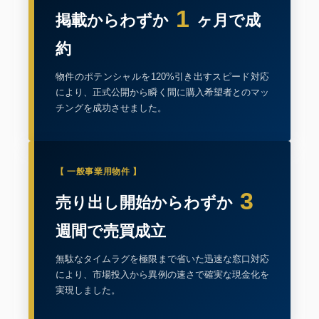
1
掲載からわずか
ヶ月で成
約
物件のポテンシャルを120%引き出すスピード対応
により、正式公開から瞬く間に購入希望者とのマッ
チングを成功させました。
【 一般事業用物件 】
3
売り出し開始からわずか
週間で売買成立
無駄なタイムラグを極限まで省いた迅速な窓口対応
により、市場投入から異例の速さで確実な現金化を
実現しました。