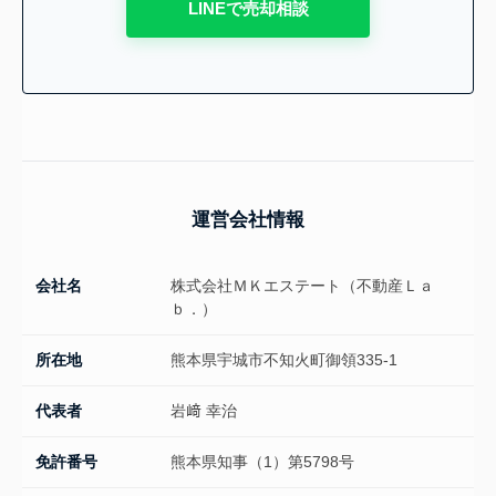
LINEで売却相談
運営会社情報
会社名
株式会社ＭＫエステート（不動産Ｌａ
ｂ．）
所在地
熊本県宇城市不知火町御領335-1
代表者
岩﨑 幸治
免許番号
熊本県知事（1）第5798号