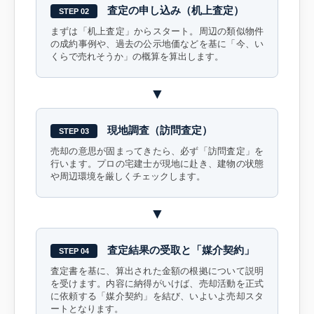
査定の申し込み（机上査定）
STEP 02
まずは「机上査定」からスタート。周辺の類似物件
の成約事例や、過去の公示地価などを基に「今、い
くらで売れそうか」の概算を算出します。
▼
現地調査（訪問査定）
STEP 03
売却の意思が固まってきたら、必ず「訪問査定」を
行います。プロの宅建士が現地に赴き、建物の状態
や周辺環境を厳しくチェックします。
▼
査定結果の受取と「媒介契約」
STEP 04
査定書を基に、算出された金額の根拠について説明
を受けます。内容に納得がいけば、売却活動を正式
に依頼する「媒介契約」を結び、いよいよ売却スタ
ートとなります。