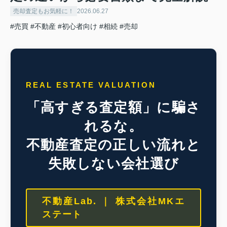
売却査定もお気軽に！
2026.06.27
#売買
#不動産
#初心者向け
#相続
#売却
REAL ESTATE VALUATION
「高すぎる査定額」に騙さ
れるな。
不動産査定の正しい流れと
失敗しない会社選び
不動産Lab. ｜ 株式会社MKエ
ステート