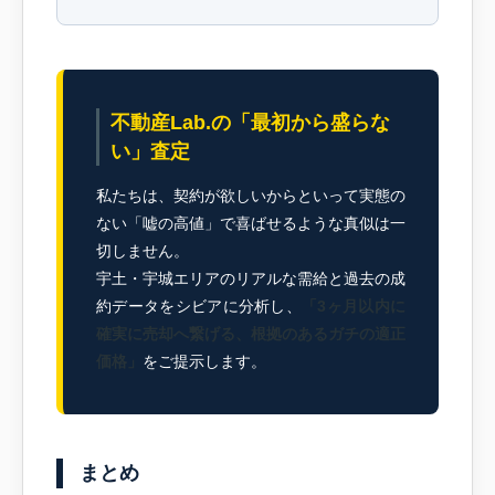
不動産Lab.の「最初から盛らな
い」査定
私たちは、契約が欲しいからといって実態の
ない「嘘の高値」で喜ばせるような真似は一
切しません。
宇土・宇城エリアのリアルな需給と過去の成
約データをシビアに分析し、
「3ヶ月以内に
確実に売却へ繋げる、根拠のあるガチの適正
価格」
をご提示します。
まとめ