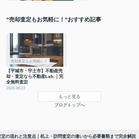
”売却査定もお気軽に！”おすすめ記事
売却査定もお気軽に！
【宇城市・宇土市】不動産売
却・査定なら不動産Lab.｜完
全無料査定
2026.06.22
もっと見る
ブログトップへ
査定の流れと注意点｜机上・訪問査定の違いから必要書類まで完全解説