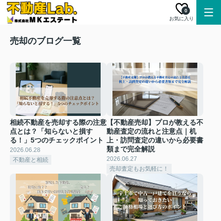
0
お気に入り
売却のブログ一覧
相続不動産を売却する際の注意
【不動産売却】プロが教える不
点とは？「知らないと損す
動産査定の流れと注意点｜机
る！」5つのチェックポイント
上・訪問査定の違いから必要書
類まで完全解説
2026.06.28
2026.06.27
不動産と相続
売却査定もお気軽に！