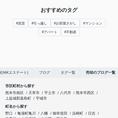
おすすめのタグ
#賃貸
#引っ越し
#お部屋さがし
#マンション
#アパート
#不動産
社MKエステート)
ブログ
タグ一覧
売却のブログ一覧
市区町村から探す
熊本市南区
天草市
宇土市
八代市
熊本市西区
上益城郡嘉島町
宇城市
町名から探す
野口
亀場町亀川
八幡
御幸笛田
浜崎町
日吉