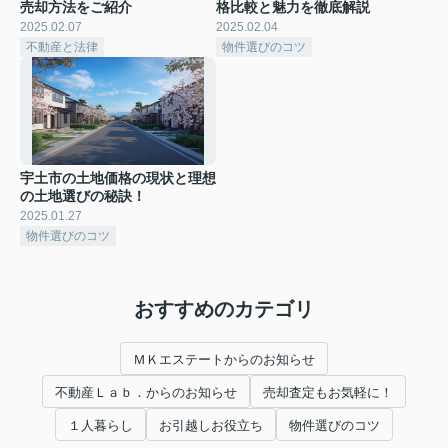
売却方法をご紹介
格比較と魅力を徹底解説
2025.02.07
2025.02.04
不動産と法律
物件選びのコツ
宇土市の土地価格の現状と理想
の土地選びの秘訣！
2025.01.27
物件選びのコツ
おすすめのカテゴリ
ＭＫエステートからのお知らせ
不動産Ｌａｂ．からのお知らせ
売却査定もお気軽に！
１人暮らし
お引越しお役立ち
物件選びのコツ