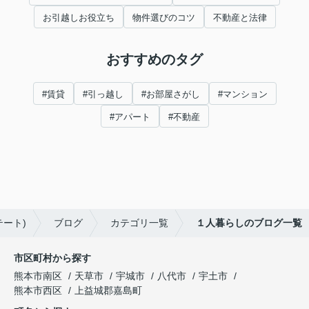
お引越しお役立ち
物件選びのコツ
不動産と法律
おすすめのタグ
#賃貸
#引っ越し
#お部屋さがし
#マンション
#アパート
#不動産
ート)
ブログ
カテゴリ一覧
１人暮らしのブログ一覧
市区町村から探す
熊本市南区
天草市
宇城市
八代市
宇土市
熊本市西区
上益城郡嘉島町