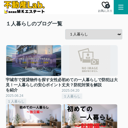
0
お気に入り
１人暮らしのブログ一覧
宇城市で賃貸物件を探す女性必
初めての一人暮らしで防犯は大
見！一人暮らしの安心ポイント
丈夫？防犯対策を解説
を紹介
2025.04.20
2025.06.24
１人暮らし
１人暮らし