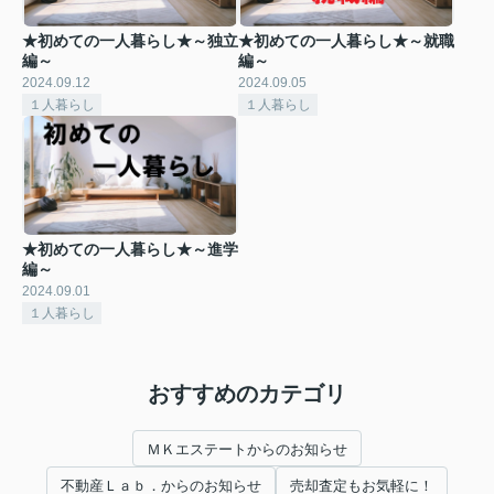
★初めての一人暮らし★～独立
★初めての一人暮らし★～就職
編～
編～
2024.09.12
2024.09.05
１人暮らし
１人暮らし
★初めての一人暮らし★～進学
編～
2024.09.01
１人暮らし
おすすめのカテゴリ
ＭＫエステートからのお知らせ
不動産Ｌａｂ．からのお知らせ
売却査定もお気軽に！