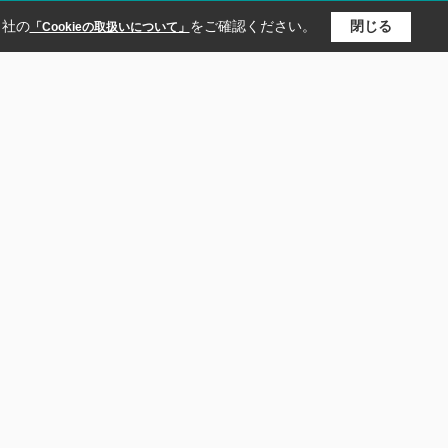
当社の
をご確認ください。
閉じる
「Cookieの取扱いについて」