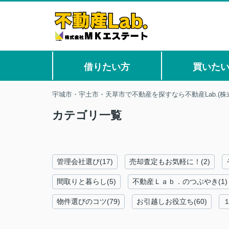
借りたい方
買いた
宇城市・宇土市・天草市で不動産を探すなら不動産Lab.(株
カテゴリ一覧
管理会社選び(17)
売却査定もお気軽に！(2)
間取りと暮らし(5)
不動産Ｌａｂ．のつぶやき(1)
物件選びのコツ(79)
お引越しお役立ち(60)
１