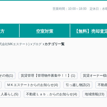
営業時間：10:00～18:00 定休日
い方
空室対策
【無料】売却査
カテゴリ一覧
式会社MKエステート)
ブログ
その他(1)
賃貸管理【管理物件募集中！！】(1)
賃貸オーナー様向
ＭＫエステートからのお知らせ(4)
引っ越し物語(2)
不動産
人暮らし(5)
不動産Ｌａｂ．からのお知らせ(4)
地域情報(23)