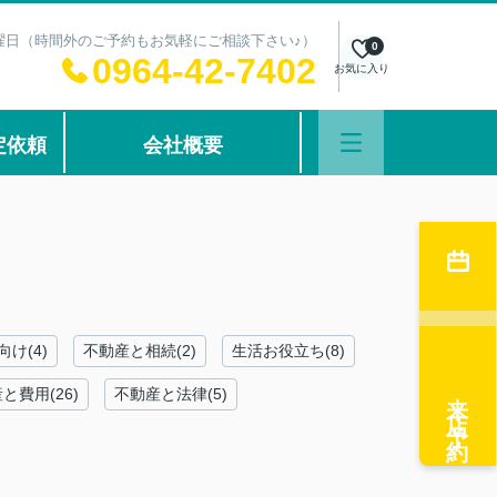
：水曜日（時間外のご予約もお気軽にご相談下さい♪）
0
0964-42-7402
お気に入り
定依頼
会社概要
け(4)
不動産と相続(2)
生活お役立ち(8)
来店予約
と費用(26)
不動産と法律(5)