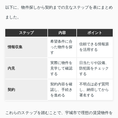
以下に、物件探しから契約までの主なステップを表にまとめ
ました。
ステップ
内容
ポイント
希望条件に合
信頼できる情報源
情報収集
った物件を探
を活用する
す
実際に物件を
日当たりや設備、
内見
見学して確認
防犯面をチェック
する
する
契約内容を確
不明点は必ず質問
契約
認し、手続き
し、納得してから
を進める
署名する
これらのステップを踏むことで、宇城市で理想の賃貸物件を