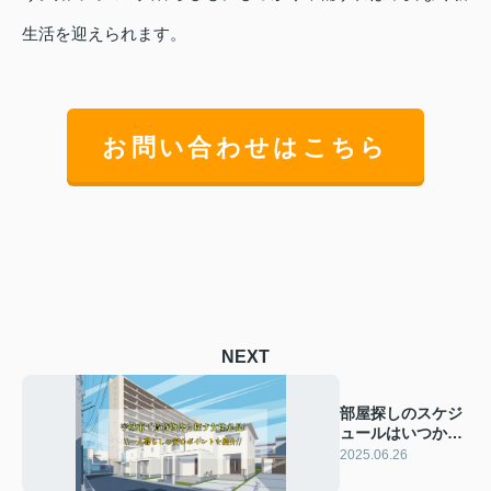
生活を迎えられます。
お問い合わせはこちら
NEXT
部屋探しのスケジ
ュールはいつから
始める？流れと進
2025.06.26
め方を紹介