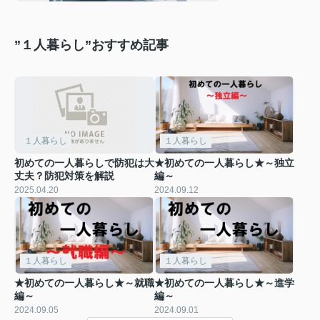
”１人暮らし”おすすめ記事
１人暮らし
１人暮らし
初めての一人暮らしで防犯は大
★初めての一人暮らし★～独立
丈夫？防犯対策を解説
編～
2025.04.20
2024.09.12
１人暮らし
１人暮らし
★初めての一人暮らし★～就職
★初めての一人暮らし★～進学
編～
編～
2024.09.05
2024.09.01