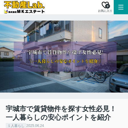
0
お気に入り
宇城市で賃貸物件を探す女性必見！
一人暮らしの安心ポイントを紹介
１人暮らし
2025.06.24