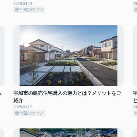
2025.04.13
20
物件選びのコツ
入
宇城市の建売住宅購入の魅力とは？メリットをご
紹介
2025.03.02
20
物件選びのコツ