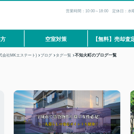
営業時間：10:00～18:00 定休日
い方
空室対策
【無料】売却査
不知火町のブログ一覧
式会社MKエステート)
ブログ
タグ一覧