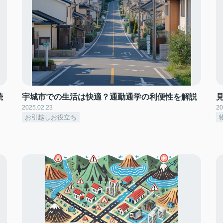
続
宇城市での生活は快適？通勤通学の利便性を解説
2025.02.23
20
お引越しお役立ち