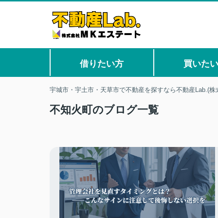
借りたい方
買いた
宇城市・宇土市・天草市で不動産を探すなら不動産Lab.(株
不知火町のブログ一覧