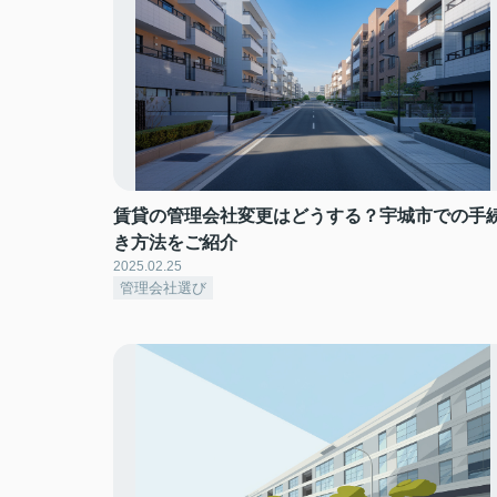
賃貸の管理会社変更はどうする？宇城市での手
き方法をご紹介
2025.02.25
管理会社選び