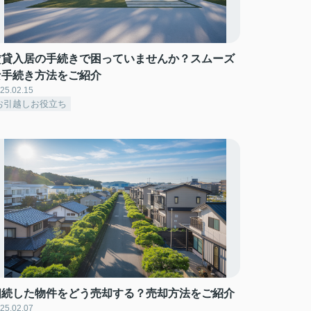
賃貸入居の手続きで困っていませんか？スムーズ
な手続き方法をご紹介
25.02.15
お引越しお役立ち
相続した物件をどう売却する？売却方法をご紹介
25.02.07