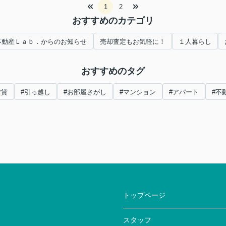
1
2
おすすめのカテゴリ
不動産Ｌａｂ．からのお知らせ
売却査定もお気軽に！
１人暮らし
おすすめのタグ
賃貸
#引っ越し
#お部屋さがし
#マンション
#アパート
#不
トップページ
スタッフ