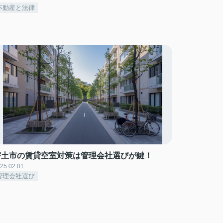
不動産と法律
宇土市の賃貸空室対策は管理会社選びが鍵！
25.02.01
管理会社選び