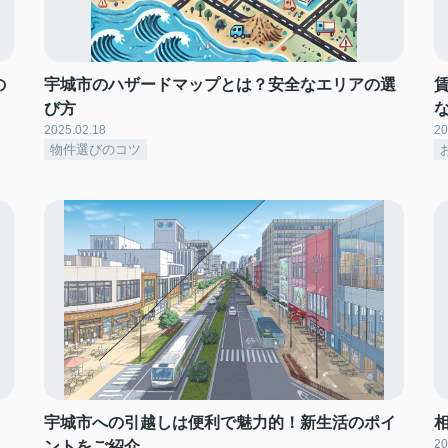
の
宇城市のハザードマップとは？安全なエリアの選
び方
2025.02.18
20
物件選びのコツ
宇城市への引越しは便利で魅力的！新生活のポイ
20
ントをご紹介