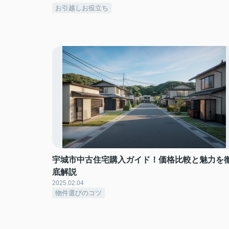
お引越しお役立ち
宇城市中古住宅購入ガイド！価格比較と魅力を
底解説
2025.02.04
物件選びのコツ