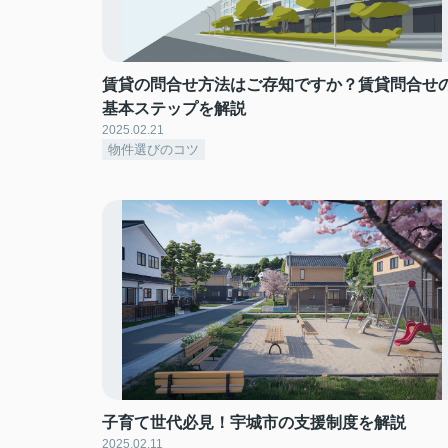
賃貸の問合せ方法はご存知ですか？賃貸問合せ
基本ステップを解説
2025.02.21
物件選びのコツ
子育て世代必見！宇城市の支援制度を解説
2025.02.11