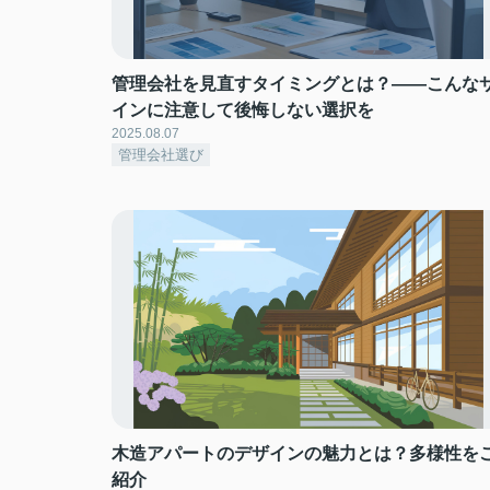
管理会社を見直すタイミングとは？――こんな
インに注意して後悔しない選択を
2025.08.07
管理会社選び
木造アパートのデザインの魅力とは？多様性を
紹介