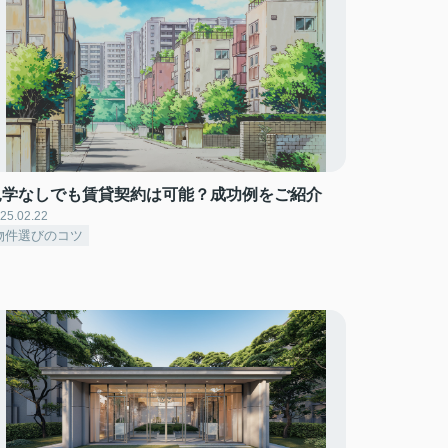
見学なしでも賃貸契約は可能？成功例をご紹介
25.02.22
物件選びのコツ