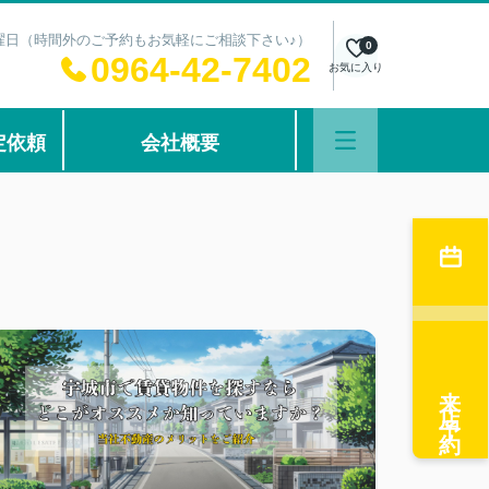
：水曜日（時間外のご予約もお気軽にご相談下さい♪）
0
0964-42-7402
お気に入り
定依頼
会社概要
来店予約