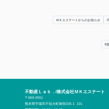
ＭＫエステートからのお知らせ
#
不動産Ｌａｂ．/株式会社ＭＫエステート
〒869-0551
熊本県宇城市不知火町御領335-1 101