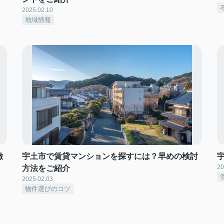
2025.02.10
地域情報
徹
宇土市で賃貸マンションを探すには？早めの検討
20
方法をご紹介
2025.02.03
物件選びのコツ