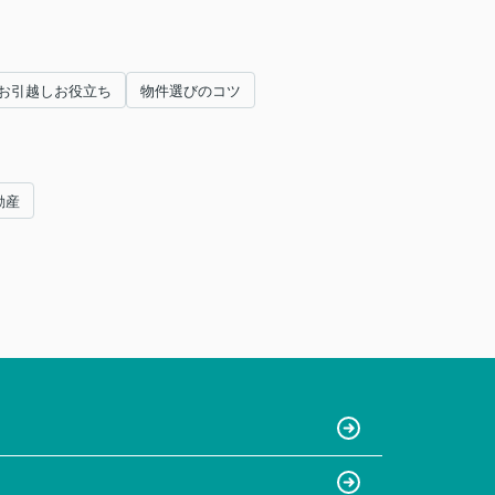
お引越しお役立ち
物件選びのコツ
動産