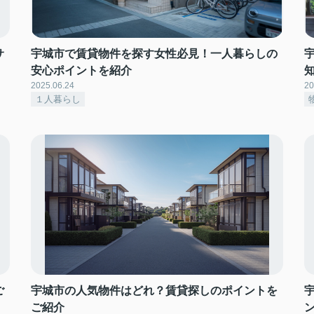
サ
宇城市で賃貸物件を探す女性必見！一人暮らしの
安心ポイントを紹介
2025.06.24
20
１人暮らし
ご
宇城市の人気物件はどれ？賃貸探しのポイントを
ご紹介