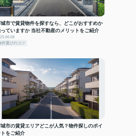
宇城市で賃貸物件を探すなら、どこがおすすめか
知っていますか 当社不動産のメリットをご紹介
25.06.08
物件選びのコツ
宇城市の賃貸エリアどこが人気？物件探しのポイ
ントをご紹介