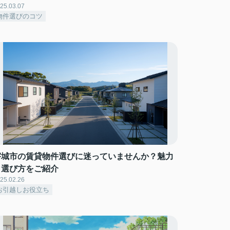
25.03.07
物件選びのコツ
宇城市の賃貸物件選びに迷っていませんか？魅力
と選び方をご紹介
25.02.26
お引越しお役立ち