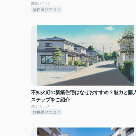
2025.04.22
物件選びのコツ
不知火町の新築住宅はなぜおすすめ？魅力と購
ステップをご紹介
2025.03.04
物件選びのコツ