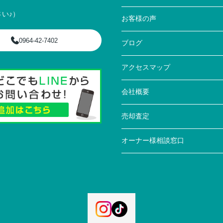
い♪）
お客様の声
0964-42-7402
ブログ
アクセスマップ
会社概要
売却査定
オーナー様相談窓口