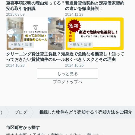
重要事項説明の理由知ってる？
普通賃貸借契約と定期借家契約
安心取引を解説
の違いを徹底解説！
2025.03.09
2024.11.29
不動産と法律
不動産と法律
クリーニング費は貸主負担？知
身近で危険な名義貸し！知って
っておきたい賃貸物件のルール
おくべきリスクとその理由
2024.10.28
2024.10.25
もっと見る
ブログトップへ
)
ブログ
相続した物件をどう売却する？売却方法をご紹介
市区町村から探す