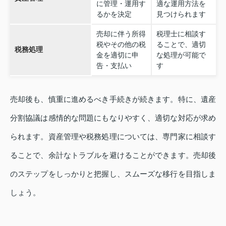
に管理・運用す
適な運用方法を
るかを決定
見つけられます
売却に伴う所得
税理士に相談す
税やその他の税
ることで、適切
税務処理
金を適切に申
な処理が可能で
告・支払い
す
売却後も、慎重に進めるべき手続きが続きます。特に、遺産
分割協議は感情的な問題にもなりやすく、適切な対応が求め
られます。資産管理や税務処理については、専門家に相談す
ることで、余計なトラブルを避けることができます。売却後
のステップをしっかりと把握し、スムーズな移行を目指しま
しょう。