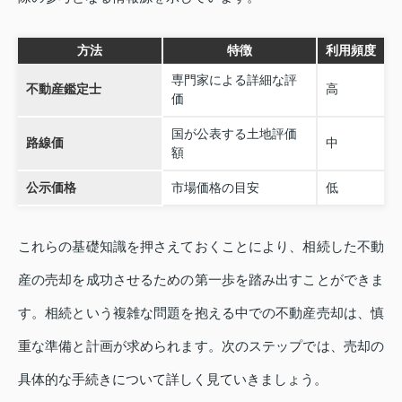
方法
特徴
利用頻度
専門家による詳細な評
不動産鑑定士
高
価
国が公表する土地評価
路線価
中
額
公示価格
市場価格の目安
低
これらの基礎知識を押さえておくことにより、相続した不動
産の売却を成功させるための第一歩を踏み出すことができま
す。相続という複雑な問題を抱える中での不動産売却は、慎
重な準備と計画が求められます。次のステップでは、売却の
具体的な手続きについて詳しく見ていきましょう。