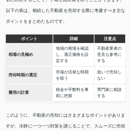
以下の表は、相続した不動産を売却する際に考慮すべき主な
ポイントをまとめたものです。
ポイント
詳細
注意点
地域の相場を確認
不動産業者の
相場の見極め
し、適正価格を設
意見も参考に
定する
する
市場が活発な時期
急いで売却し
売却時期の選定
を狙う
ない
税金や手数料を事
専門家に相談
費用の計算
前に把握
する
このように、不動産の売却にはさまざまなポイントがありま
すが、冷静に一つ一つ対策を講じることで、スムーズに売却