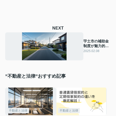
NEXT
宇土市の補助金
制度が魅力的！
引越しのステッ
2025.02.08
プを解説
”不動産と法律”おすすめ記事
不動産と法律
不動産と法律