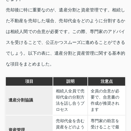
売却後に特に重要なのが、遺産分割と資産管理です。相続し
た不動産を売却した場合、売却代金をどのように分割するか
は相続人間での合意が必要です。この際、専門家のアドバイ
スを受けることで、公正かつスムーズに進めることができる
でしょう。以下の表に、遺産分割と資産管理に関する基本的
な項目をまとめました。
項目
説明
注意点
相続人全員で売
全員の合意が必
却代金の分割方
要で、合意書の
遺産分割協議
法を話し合うプ
作成が推奨され
ロセス
ます
売却代金を含む
専門家の助言を
資産をどのよう
受けることで最
資産管理