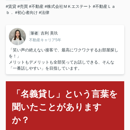
#賃貸
#売買
#不動産
#株式会社ＭＫエステート
#不動産Ｌａ
ｂ．
#初心者向け
#法律
吉利 美玖
筆者
不動産キャリア5年
「笑い声の絶えない接客で、最高にワクワクするお部屋探し
を！」
メリットもデメリットも全部笑ってお話しできる、そんな
「一番話しやすい」を目指しています。
「名義貸し」という言葉を
聞いたことがあります
か？