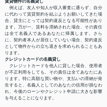
賃貸物件の名義貸し
例えば、友人や知人が収入審査に通らず、自分
に代わって賃貸契約を結ぶようお願いしてきた場
合、貸主にとっては契約違反となる可能性があり
ます。万が一、賃料を滞納された場合、その責任
は全て名義人であるあなたに帰属します。さら
に、契約者本人が居住していない場合、契約違反
として物件からの立ち退きを求められることもあ
ります。
クレジットカードの名義貸し
クレジットカードを他人に貸した場合、使用者
が不正利用をしても、その責任は全てあなたにあ
ります。特に高額な買い物や、支払いの滞納が発
生すると、名義人としてのあなたの信用が損なわ
れ、今後のローンやクレジット申請に大きな影響
を与えることになります。