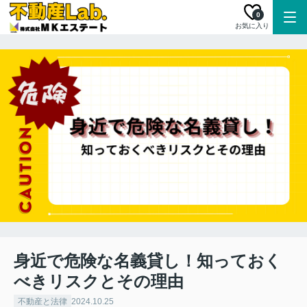
0
お気に入り
身近で危険な名義貸し！知っておく
べきリスクとその理由
不動産と法律
2024.10.25