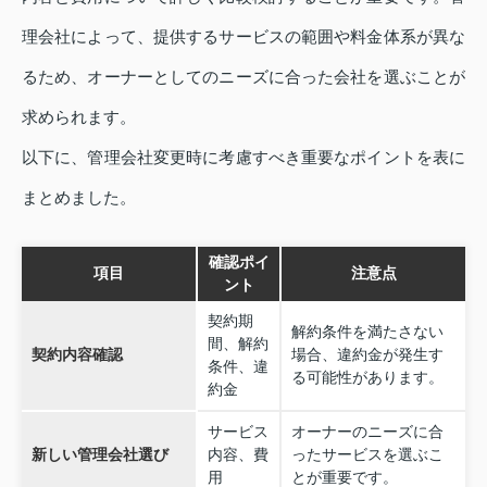
理会社によって、提供するサービスの範囲や料金体系が異な
るため、オーナーとしてのニーズに合った会社を選ぶことが
求められます。
以下に、管理会社変更時に考慮すべき重要なポイントを表に
まとめました。
確認ポイ
項目
注意点
ント
契約期
解約条件を満たさない
間、解約
契約内容確認
場合、違約金が発生す
条件、違
る可能性があります。
約金
サービス
オーナーのニーズに合
新しい管理会社選び
内容、費
ったサービスを選ぶこ
用
とが重要です。