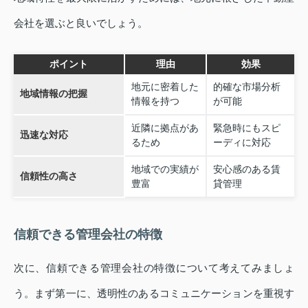
会社を選ぶと良いでしょう。
ポイント
理由
効果
地元に密着した
的確な市場分析
地域情報の把握
情報を持つ
が可能
近隣に拠点があ
緊急時にもスピ
迅速な対応
るため
ーディに対応
地域での実績が
安心感のある賃
信頼性の高さ
豊富
貸管理
信頼できる管理会社の特徴
次に、信頼できる管理会社の特徴について考えてみましょ
う。まず第一に、透明性のあるコミュニケーションを重視す