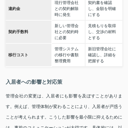
現行管理会社
契約書を確認
違約金
との契約解除
し、金額を明確
時に発生
にする
新しい管理会
見積もりを取得
契約手数料
社との契約時
し、交渉の材料
に必要
とする
管理システム
新旧管理会社に
移行コスト
の移行や書類
確認し、詳細を
整理費用
把握する
入居者への影響と対応策
管理会社の変更は、入居者にも影響を及ぼすことがありま
す。例えば、管理体制が変わることにより、入居者が戸惑う
ことが考えられます。こうした影響を最小限に抑えるために
は、事前のコミュニケーションが大切です。具体的には、以