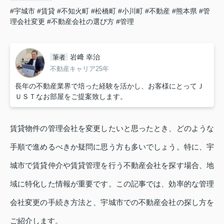
#宇城市
#賃貸
#不知火町
#松橋町
#小川町
#不動産
#熊本県
#管
理会社変更
#不動産会社の選び方
#管理
岩﨑 幸治
筆者
不動産キャリア25年
長年の不動産業界で培った経験を活かし、お客様にとってＪ
ＵＳＴなお部屋をご提案致します。
賃貸物件の管理会社を変更したいと思ったとき、どのような
手順で進めるべきか疑問に思う方も多いでしょう。特に、宇
城市で賃貸仲介や賃貸管理を行う不動産会社を探す場合、地
域に特化した情報が重要です。この記事では、効率的な管理
会社変更の手続き方法と、宇城市での不動産会社の探し方を
ご紹介します。