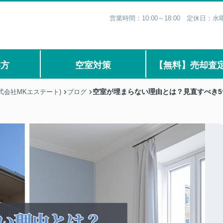
営業時間：10:00～18:00 定休日
い方
空室対策
【無料】売却査
空室が埋まらない理由とは？見直すべき
式会社MKエステート)
ブログ