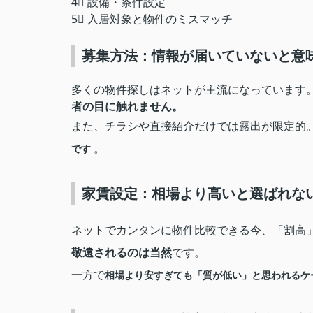
4⃣ 設備・条件設定
5⃣ 入居対象と物件のミスマッチ
募集方法：情報が届いていないと意
多くの物件探しはネットが主流になっています
者の目に触れません。
また、チラシや直接紹介だけでは露出が限定的
。
です
家賃設定：相場より高いと選ばれな
ネットでカンタンに物件比較できる今、「割高
敬遠されるのは当然
です
。
一方で
相場より安すぎても「質が低い」と思われるケ