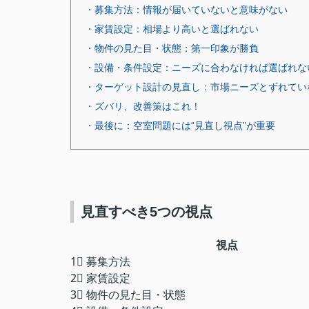
・募集方法：情報が届いていないと意味がない
・家賃設定：相場より高いと選ばれない
・物件の見た目・状態：第一印象が勝負
・設備・条件設定：ニーズに合わなければ選ばれな
・ターゲット設計の見直し：市場ニーズとずれてい
・ズバリ、改善策はこれ！
・最後に：空室問題には“見直し視点”が重要
見直すべき5つの視点
視点
1⃣ 募集方法
2⃣ 家賃設定
3⃣ 物件の見た目・状態