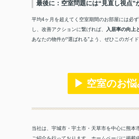
最後に：空室問題には“見直し視点”
平均4ヶ月を超えてく空室期間のお部屋には必
し、改善アクションに繋げれば、
入居率の向上
あなたの物件が“選ばれる”よう、ぜひこのガイ
▶ 空室のお
当社は、宇城市・宇土市・天草市を中心に熊本
ご紹介を行っております。ホームページに掲載