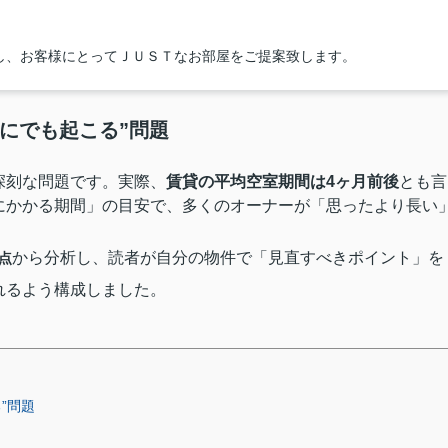
し、お客様にとってＪＵＳＴなお部屋をご提案致します。
にでも起こる”問題
深刻な問題です。実際、
賃貸の平均空室期間は4ヶ月前後
とも言
にかかる期間」の目安で、多くのオーナーが「思ったより長い
から分析し、読者が自分の物件で「見直すべきポイント」を
点
れるよう構成しました。
”問題