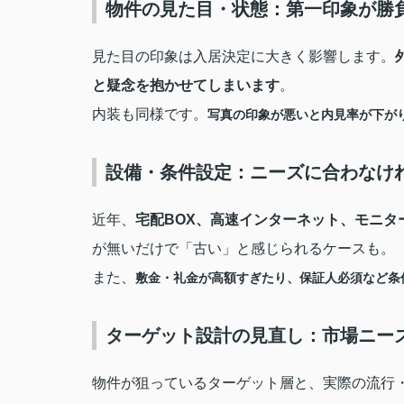
物件の見た目・状態：第一印象が勝
見た目の印象は入居決定に大きく影響します。
と疑念を抱かせてしまいます
。
内装も同様です。
写真の印象が悪いと内見率が下が
設備・条件設定：ニーズに合わなけ
近年、
宅配BOX、高速インターネット、モニ
が無いだけで「古い」と感じられるケースも
。
また、
敷金・礼金が高額すぎたり、保証人必須など条
ターゲット設計の見直し：市場ニー
物件が狙っているターゲット層と、実際の流行