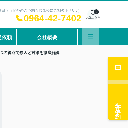
：水曜日（時間外のご予約もお気軽にご相談下さい♪）
0
0964-42-7402
お気に入り
定依頼
会社概要
5つの視点で原因と対策を徹底解説
来店予約