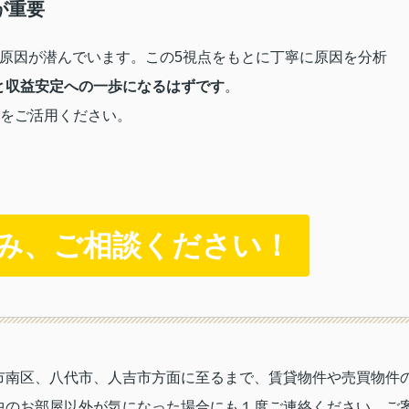
が重要
ず原因が潜んでいます
。この5視点をもとに丁寧に原因を分析
と収益安定への一歩になるはずです
。
ドをご活用ください。
悩み、ご相談ください！
市南区、八代市、人吉市方面に至るまで、賃貸物件や売買物件
中のお部屋以外が気になった場合にも１度ご連絡ください。ご