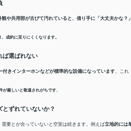
負
外観や共用部が古びて汚れていると、借り手に「大丈夫かな？
り、成約に至りにくくなります。
れば選ばれない
ター付きインターホンなどが標準的な設備になっています
。これ
。
件が厳しいと敬遠されがちです
ズとずれていないか？
・需要とが合っていないと空室は続きます。例えば
立地的には