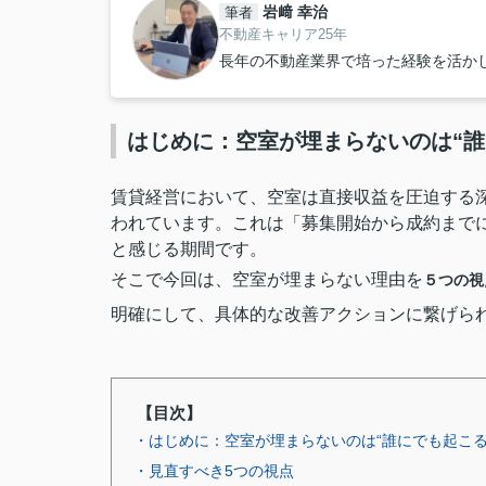
岩﨑 幸治
筆者
不動産キャリア25年
長年の不動産業界で培った経験を活か
はじめに：空室が埋まらないのは“誰
賃貸経営において、空室は直接収益を圧迫する
われています
。これは「募集開始から成約まで
と感じる期間です。
そこで今回は、空室が埋まらない理由を
５つの視
明確にして、具体的な改善アクションに繋げら
【目次】
・はじめに：空室が埋まらないのは“誰にでも起こる
・見直すべき5つの視点