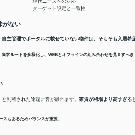
現代ニーズへの対応
ターゲット設定と一致性
味がない
。
自主管理でポータルに載せていない物件は、そもそも入居希
。
集客ルートを多様化し、WEBとオフラインの組み合わせを見直すべき
い
」と判断された途端に客が離れます。
家賃が相場より高すぎる
。
ースもあるためバランスが重要