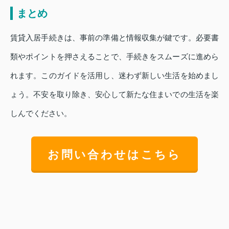
まとめ
賃貸入居手続きは、事前の準備と情報収集が鍵です。必要書
類やポイントを押さえることで、手続きをスムーズに進めら
れます。このガイドを活用し、迷わず新しい生活を始めまし
ょう。不安を取り除き、安心して新たな住まいでの生活を楽
しんでください。
お問い合わせはこちら