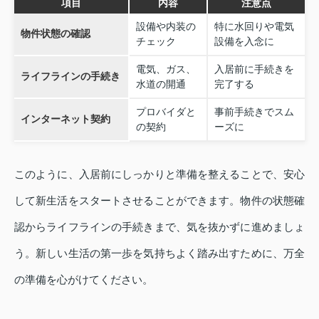
項目
内容
注意点
設備や内装の
特に水回りや電気
物件状態の確認
チェック
設備を入念に
電気、ガス、
入居前に手続きを
ライフラインの手続き
水道の開通
完了する
プロバイダと
事前手続きでスム
インターネット契約
の契約
ーズに
このように、入居前にしっかりと準備を整えることで、安心
して新生活をスタートさせることができます。物件の状態確
認からライフラインの手続きまで、気を抜かずに進めましょ
う。新しい生活の第一歩を気持ちよく踏み出すために、万全
の準備を心がけてください。