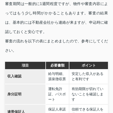
審査期間は一般的に1週間程度ですが、物件や審査内容によ
ってはもう少し時間がかかることもあります。審査の結果
は、基本的には不動産会社から連絡が来ますが、申込時に確
認しておくと安心です。
審査の流れを以下の表にまとめましたので、参考にしてくだ
さい。
項目
必要書類
ポイント
給与明細、
安定した収入がある
収入確認
源泉徴収票
と有利です
運転免許
有効期限が切れてい
身分証明
証、パスポ
ないことを確認しま
ート
す
保証人承諾
信頼できる保証人を
連帯保証人