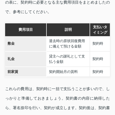
の表に、契約時に必要となる主な費用項目をまとめましたの
で、参考にしてください。
支払いタ
費用項目
説明
イミング
退去時の原状回復費用
敷金
契約時
に備えて預ける金額
貸主への謝礼として支
礼金
契約時
払う金額
前家賃
契約開始月の賃料
契約時
これらの費用は、契約時に一括で支払うことが多いので、し
っかりと準備しておきましょう。契約書の内容に納得した
ら、署名捺印を行い、契約が成立します。契約後は、契約書