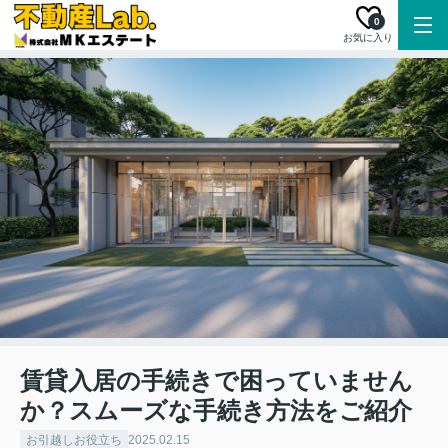
0
お気に入り
賃貸入居の手続きで困っていません
か？スムーズな手続き方法をご紹介
お引越しお役立ち
2025.02.15