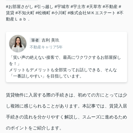
#お部屋さがし
#引っ越し
#宇城市
#宇土市
#天草市
#不動産
#
賃貸
#不知火町
#松橋町
#小川町
#株式会社ＭＫエステート
#不
動産Ｌａｂ．
吉利 美玖
筆者
不動産キャリア5年
「笑い声の絶えない接客で、最高にワクワクするお部屋探し
を！」
メリットもデメリットも全部笑ってお話しできる、そんな
「一番話しやすい」を目指しています。
賃貸物件に入居する際の手続きは、初めての方にとっては少
し複雑に感じられることがあります。本記事では、賃貸入居
手続きの流れを分かりやすく解説し、スムーズに進めるため
のポイントをご紹介します。