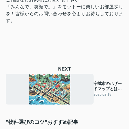
『みんなで。笑顔で。』をモットーに楽しいお部屋探し
を！皆様からのお問い合わせを心よりお待ちしておりま
す。
NEXT
宇城市のハザー
ドマップとは？
安全なエリアの
2025.02.18
選び方
”物件選びのコツ”おすすめ記事