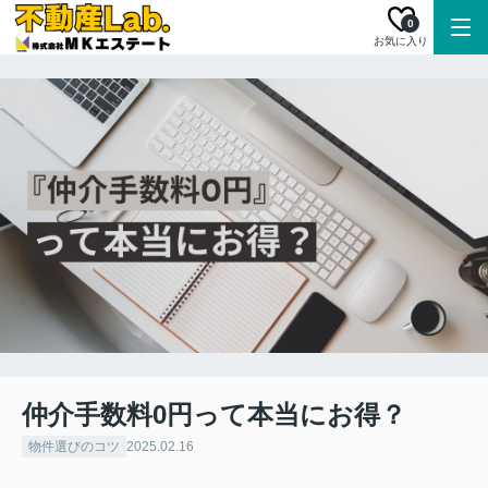
0
お気に入り
仲介手数料0円って本当にお得？
物件選びのコツ
2025.02.16