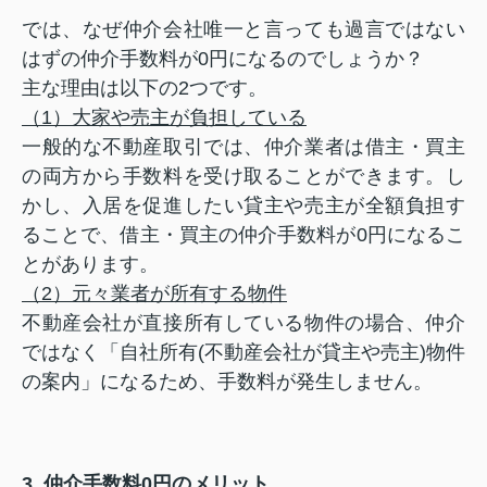
では、なぜ仲介会社唯一と言っても過言ではない
はずの仲介手数料が0円になるのでしょうか？
主な理由は以下の2つです。
（1）大家や売主が負担している
一般的な不動産取引では、仲介業者は借主・買主
の両方から手数料を受け取ることができます。し
かし、入居を促進したい貸主や売主が全額負担す
ることで、借主・買主の仲介手数料が0円になるこ
とがあります。
（2）元々業者が所有する物件
不動産会社が直接所有している物件の場合、仲介
ではなく「自社所有(不動産会社が貸主や売主)物件
の案内」になるため、手数料が発生しません。
3. 仲介手数料0円のメリット