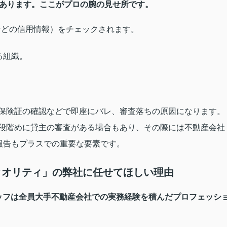
があります。ここがプロの腕の見せ所です。
などの信用情報）をチェックされます。
る組織。
保険証の確認などで即座にバレ、審査落ちの原因になります。
段階めに貸主の審査がある場合もあり、その際には不動産会社
報告もプラスでの重要な要素です。
手クオリティ」の弊社に任せてほしい理由
ッフは全員
大手不動産会社での実務経験
を積んだプロフェッシ