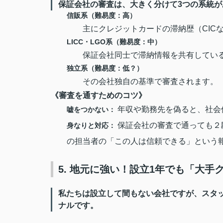
保証会社の審査は、大きく分けて3つの系統
信販系（難易度：高）
主にクレジットカードの滞納歴（CIC
LICC・LGO系（難易度：中）
保証会社同士で滞納情報を共有してい
独立系（難易度：低？）
その会社独自の基準で審査されます。
《審査を通すためのコツ》
年収や勤務先を偽ると、社会
嘘をつかない：
保証会社の審査で通っても２
身なりと対応：
の担当者の「この人は信頼できる」という
5. 地元に強い！設立1年でも「大
私たちは設立して間もない会社ですが、スタ
ナルです。