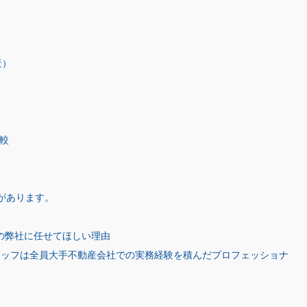
景）
較
があります。
」の弊社に任せてほしい理由
タッフは全員大手不動産会社での実務経験を積んだプロフェッショナ