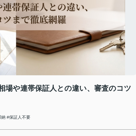
相場や連帯保証人との違い、審査のコツ
滞納
#保証人不要