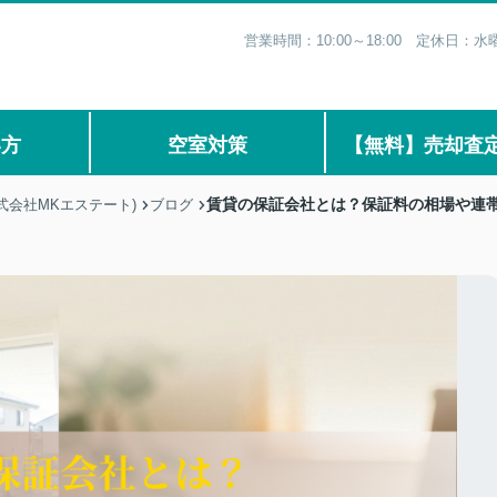
営業時間：10:00～18:00 定休日
い方
空室対策
【無料】売却査
賃貸の保証会社とは？保証料の相場や連
式会社MKエステート)
ブログ