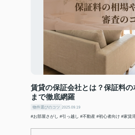
賃貸の保証会社とは？保証料の
まで徹底網羅
物件選びのコツ
2025.09.19
#お部屋さがし
#引っ越し
#不動産
#初心者向け
#家賃