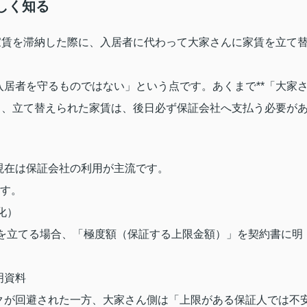
しく知る
家賃を滞納した際に、入居者に代わって大家さんに家賃を立て
居者を守るものではない」という点です。あくまで**「大家
り、立て替えられた家賃は、後日必ず保証会社へ支払う必要が
現在は保証会社の利用が主流です。
す。
化）
人を立てる場合、「極度額（保証する上限金額）」を契約書に明
明資料
クが回避された一方、大家さん側は「上限がある保証人では不