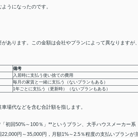
むようになったのです。
要があります。この金額は会社やプランによって異なりますが
備考
入居時に支払う使い捨ての費用
毎月の家賃と一緒に支払う（ないプランもある）
1年ごとに支払う（更新時）
（ないプランもある）
駐車場代などを含む合計額を指します。
「初回50%～100％」**というプラン、大手ハウスメーカー系
000円～35,000円，月額1%～2.5％程度の支払いプランが