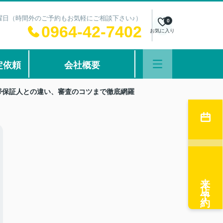
：水曜日（時間外のご予約もお気軽にご相談下さい♪）
0
0964-42-7402
お気に入り
定依頼
会社概要
帯保証人との違い、審査のコツまで徹底網羅
来店予約