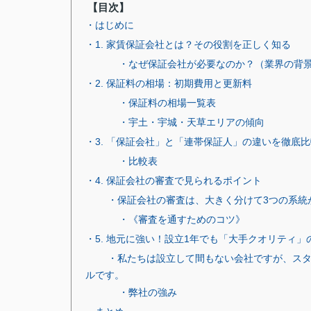
【目次】
・はじめに
・1. 家賃保証会社とは？その役割を正しく知る
・なぜ保証会社が必要なのか？（業界の背
・2. 保証料の相場：初期費用と更新料
・保証料の相場一覧表
・宇土・宇城・天草エリアの傾向
・3. 「保証会社」と「連帯保証人」の違いを徹底比
・比較表
・4. 保証会社の審査で見られるポイント
・保証会社の審査は、大きく分けて3つの系統
・《審査を通すためのコツ》
・5. 地元に強い！設立1年でも「大手クオリティ
・私たちは設立して間もない会社ですが、ス
ルです。
・弊社の強み