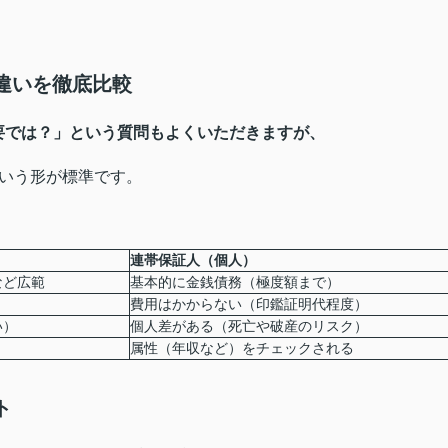
の違いを徹底比較
要では？」という質問もよくいただきますが、
いう形が標準です。
連帯保証人（個人）
など広範
基本的に金銭債務（極度額まで）
費用はかからない（印鑑証明代程度）
い）
個人差がある（死亡や破産のリスク）
属性（年収など）をチェックされる
ト