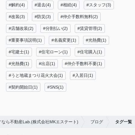
#解約(4)
#退去(4)
#相続(4)
#スタッフ(3)
#改装(3)
#防災(3)
#仲介手数料無料(2)
#店舗改装(2)
#分割払い(2)
#賃貸管理(2)
#重要事項説明(1)
#名義変更(1)
#光熱費(1)
#宅建士(1)
#住宅ローン(1)
#住宅購入(1)
#光熱費(1)
#出店(1)
#仲介手数料不要(1)
#うと地蔵まつり花火大会(1)
#入居日(1)
#契約開始日(1)
#SNS(1)
ら不動産Lab.(株式会社MKエステート)
ブログ
タグ一覧