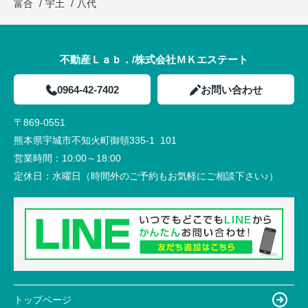
富合
宇土
八代
不動産Ｌａｂ．/株式会社ＭＫエステート
0964-42-7402
お問い合わせ
〒869-0551
熊本県宇城市不知火町御領335-1 101
営業時間：
10:00～18:00
定休日：
水曜日（時間外のご予約もお気軽にご相談下さい♪）
トップページ