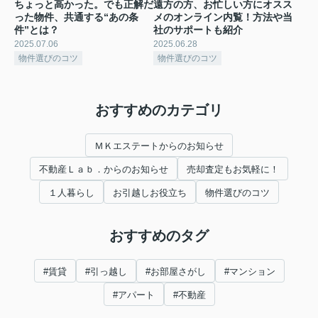
ちょっと高かった。でも正解だ
遠方の方、お忙しい方にオスス
った物件、共通する“あの条
メのオンライン内覧！方法や当
件”とは？
社のサポートも紹介
2025.07.06
2025.06.28
物件選びのコツ
物件選びのコツ
おすすめのカテゴリ
ＭＫエステートからのお知らせ
不動産Ｌａｂ．からのお知らせ
売却査定もお気軽に！
１人暮らし
お引越しお役立ち
物件選びのコツ
おすすめのタグ
#賃貸
#引っ越し
#お部屋さがし
#マンション
#アパート
#不動産