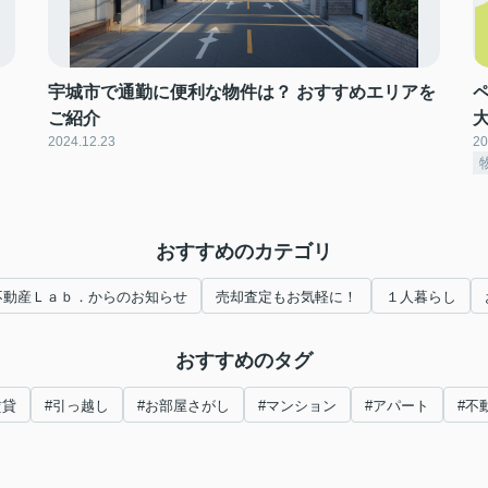
宇城市で通勤に便利な物件は？ おすすめエリアを
ご紹介
2024.12.23
20
おすすめのカテゴリ
不動産Ｌａｂ．からのお知らせ
売却査定もお気軽に！
１人暮らし
おすすめのタグ
賃貸
#引っ越し
#お部屋さがし
#マンション
#アパート
#不