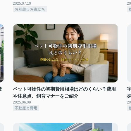
2025.07.10
20
お引越しお役立ち
策
ペット可物件の初期費用相場はどのくらい？費用
や注意点、飼育マナーをご紹介
2025.06.09
20
不動産と費用