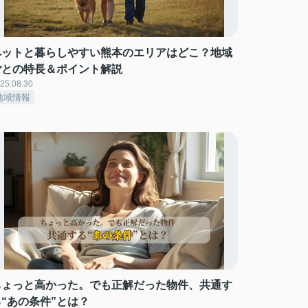
ペットと暮らしやすい熊本のエリアはどこ？地域
ごとの特長＆ポイント解説
25.08.30
地域情報
ちょっと高かった。でも正解だった物件、共通す
る“あの条件”とは？