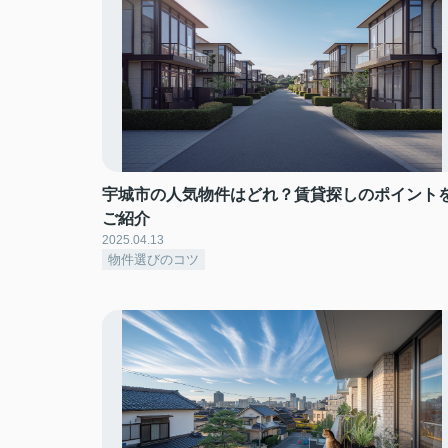
宇城市の人気物件はどれ？賃貸探しのポイント
ご紹介
2025.04.13
物件選びのコツ