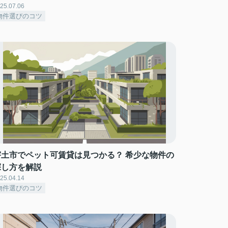
25.07.06
物件選びのコツ
宇土市でペット可賃貸は見つかる？ 希少な物件の
探し方を解説
25.04.14
物件選びのコツ