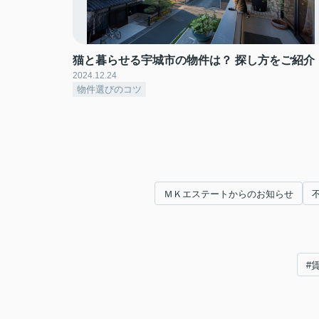
猫と暮らせる宇城市の物件は？ 探し方をご紹介
2024.12.24
物件選びのコツ
ＭＫエステートからのお知らせ
#