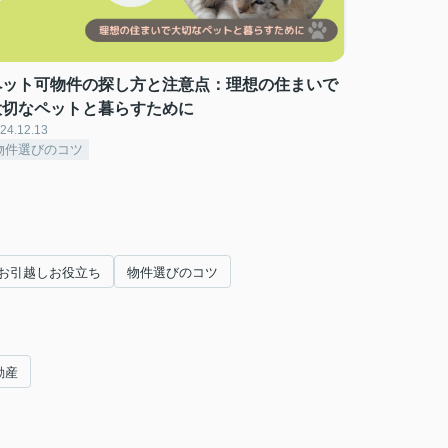
ペット可物件の探し方と注意点：理想の住まいで
大切なペットと暮らすために
24.12.13
物件選びのコツ
お引越しお役立ち
物件選びのコツ
動産