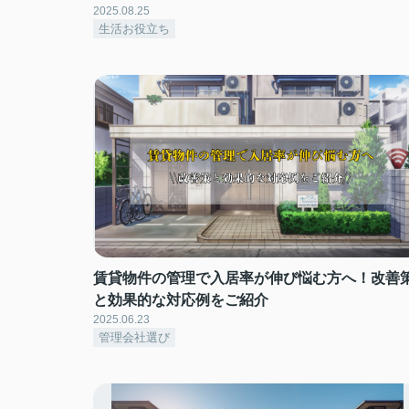
2025.08.25
生活お役立ち
賃貸物件の管理で入居率が伸び悩む方へ！改善
と効果的な対応例をご紹介
2025.06.23
管理会社選び