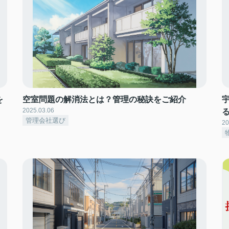
を
空室問題の解消法とは？管理の秘訣をご紹介
2025.03.06
管理会社選び
20