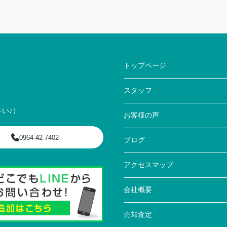
トップページ
スタッフ
い♪）
お客様の声
0964-42-7402
ブログ
アクセスマップ
会社概要
売却査定