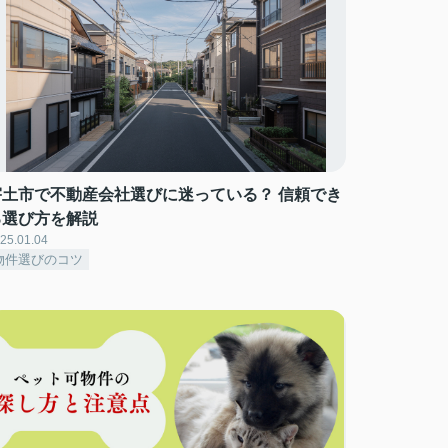
宇土市で不動産会社選びに迷っている？ 信頼でき
る選び方を解説
25.01.04
物件選びのコツ