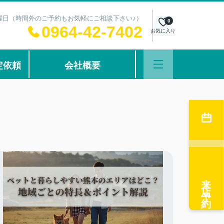
：水曜日（時間外のご予約もお気軽にご相談下さい♪）
0
0964-42-7402
お気に入り
定依頼
会社概要
来店予約