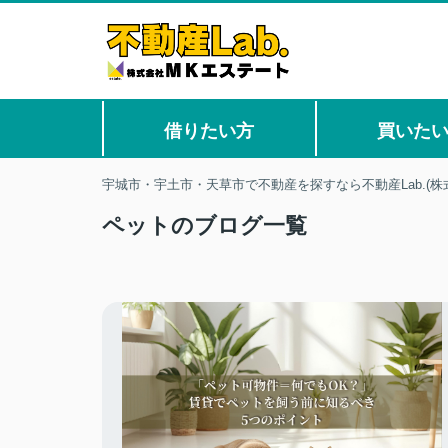
借りたい方
買いた
宇城市・宇土市・天草市で不動産を探すなら不動産Lab.(株
ペットのブログ一覧