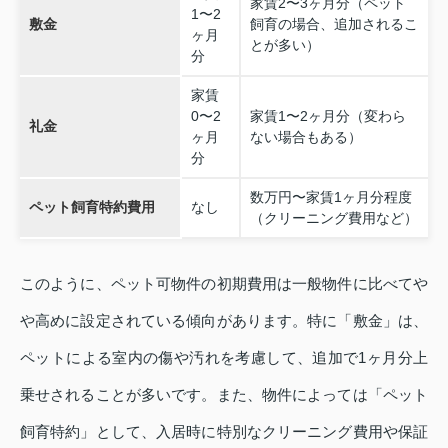
家賃2〜3ヶ月分（ペット
1〜2
敷金
飼育の場合、追加されるこ
ヶ月
とが多い）
分
家賃
0〜2
家賃1〜2ヶ月分（変わら
礼金
ヶ月
ない場合もある）
分
数万円〜家賃1ヶ月分程度
ペット飼育特約費用
なし
（クリーニング費用など）
このように、ペット可物件の初期費用は一般物件に比べてや
や高めに設定されている傾向があります。特に「敷金」は、
ペットによる室内の傷や汚れを考慮して、追加で1ヶ月分上
乗せされることが多いです。また、物件によっては「ペット
飼育特約」として、入居時に特別なクリーニング費用や保証