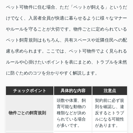
ペット可物件に住む場合、ただ「ペットが飼える」というだ
けでなく、入居者全員が快適に暮らせるように様々なマナー
やルールを守ることが大切です。物件ごとに定められている
ペット飼育規則はもちろん、共有スペースや近隣住民への配
慮も求められます。ここでは、ペット可物件でよく見られる
ルールや心掛けたいポイントを表にまとめ、トラブルを未然
に防ぐためのコツを分かりやすく解説します。
チェックポイント
具体的な内容
注意点
頭数や体重、飼
契約前に必ず規
育可能な動物の
則を確認し、違
物件ごとの飼育規則
種類などが決め
反するとトラブ
られている場合
ルになる可能性
が多いです。
があります。