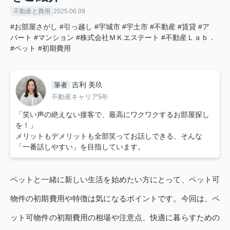
不動産と費用
2025.06.09
#お部屋さがし
#引っ越し
#宇城市
#宇土市
#不動産
#賃貸
#ア
パート
#マンション
#株式会社ＭＫエステート
#不動産Ｌａｂ．
#ペット
#初期費用
吉利 美玖
筆者
不動産キャリア5年
「笑い声の絶えない接客で、最高にワクワクするお部屋探し
を！」
メリットもデメリットも全部笑ってお話しできる、そんな
「一番話しやすい」を目指しています。
ペットと一緒に新しい生活を始めたい方にとって、ペット可
物件の初期費用や特徴は気になるポイントです。今回は、ペ
ット可物件の初期費用の相場や注意点、快適に暮らすための