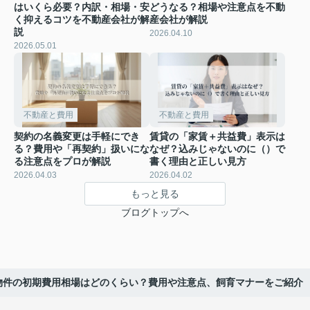
はいくら必要？内訳・相場・安
どうなる？相場や注意点を不動
く抑えるコツを不動産会社が解
産会社が解説
説
2026.04.10
2026.05.01
不動産と費用
不動産と費用
契約の名義変更は手軽にでき
賃貸の「家賃＋共益費」表示は
る？費用や「再契約」扱いにな
なぜ？込みじゃないのに（）で
る注意点をプロが解説
書く理由と正しい見方
2026.04.03
2026.04.02
もっと見る
ブログトップへ
物件の初期費用相場はどのくらい？費用や注意点、飼育マナーをご紹介