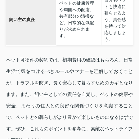
ペットの健康管理
トも快適に
や周囲への配慮、
暮らせるよ
共有部分の清掃な
飼い主の責任
う、責任感
ど、日常的な気配
を持って対
りが求められま
応しましょ
す。
う。
ペット可物件の契約では、初期費用の確認はもちろん、日常
生活で気をつけるべきルールやマナーを理解しておくこと
が、トラブルを防ぎ、長く安心して暮らすためのカギとなり
ます。また、飼い主としての責任を自覚し、ペットの健康や
安全、まわりの住人との良好な関係づくりを意識すること
で、ペットとの暮らしがより豊かで楽しいものになるはずで
す。ぜひ、これらのポイントを参考に、素敵なペットライフ