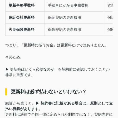
更新事務手数料
手続きにかかる事務費用
管理
保証会社更新料
保証契約の更新費用
保証
火災保険更新料
保険契約の更新費用
保険
つまり、「更新時に払うお金」は更新料だけではありません。
そのため、
▶ 更新時はいくら必要なのか
を契約前に確認しておくことが
非常に重要です。
更新料は必ず払わないといけない？
結論から言うと、
▶ 契約書に記載がある場合は、原則として支
払い義務があります。
更新料は法律で全国一律に定められた制度ではなく、契約内容に