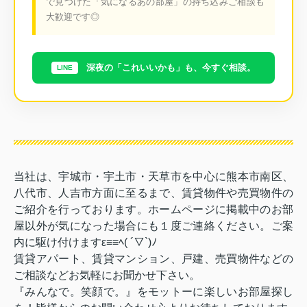
で見つけた「気になるあの部屋」の持ち込みご相談も
大歓迎です◎
深夜の「これいいかも」も、今すぐ相談。
LINE
当社は、宇城市・宇土市・天草市を中心に熊本市南区、
八代市、人吉市方面に至るまで、賃貸物件や売買物件の
ご紹介を行っております。ホームページに掲載中のお部
屋以外が気になった場合にも１度ご連絡ください。ご案
内に駆け付けますε≡≡ﾍ( ´▽`)ﾉ
賃貸アパート、賃貸マンション、戸建、売買物件などの
ご相談などお気軽にお聞かせ下さい。
『みんなで。笑顔で。』をモットーに楽しいお部屋探し