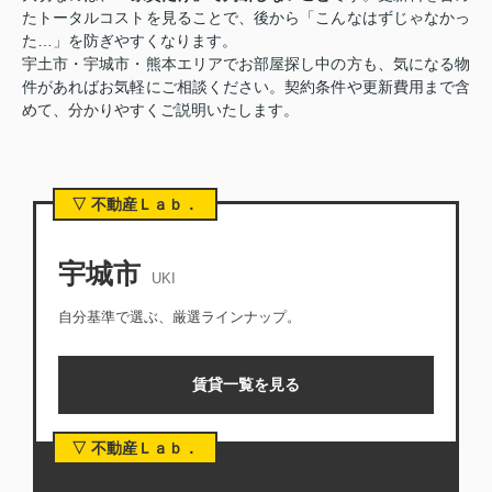
たトータルコストを見ることで、後から「こんなはずじゃなかっ
た…」を防ぎやすくなります。
宇土市・宇城市・熊本エリアでお部屋探し中の方も、気になる物
件があればお気軽にご相談ください。契約条件や更新費用まで含
めて、分かりやすくご説明いたします。
▽ 不動産Ｌａｂ．
宇城市
UKI
自分基準で選ぶ、厳選ラインナップ。
賃貸一覧を見る
▽ 不動産Ｌａｂ．