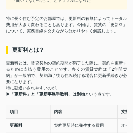
「聞いてなかった…」とトラブルになった
特に長く住む予定のお部屋では、更新料の有無によってトータル
費用が大きく変わることもあります。今回は、賃貸の「更新料」
について、実務目線を交えながら分かりやすく解説します。
更新料とは？
更新料とは、賃貸契約の契約期間が満了した際に、契約を更新す
るために支払う費用のことです。多くの賃貸契約は「2年間契
約」が一般的で、契約満了後も住み続ける場合に更新手続きが必
要になります。
特に勘違いされやすいのが、
▶「更新料」と「更新事務手数料」は別物
という点です。
項目
内容
支払
更新料
契約更新時に発生する費用
オー