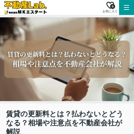
0
お気に入り
賃貸の更新料とは？払わないとどう
なる？相場や注意点を不動産会社が
解説