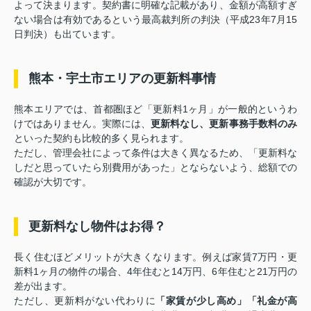
よって決まります。契約書に明確な記載があり、金額が高額すぎ
ない場合は有効であるという最高裁判所の判決（平成23年7月15
日判決）も出ています。
熊本・宇土市エリアの更新料事情
熊本エリアでは、首都圏ほど「更新料1ヶ月」が一般的というわ
けではありません。実際には、
更新料なし、更新事務手数料のみ
といった契約も比較的多く見られます。
ただし、管理会社によって条件は大きく異なるため、「更新料な
しだと思っていたら別費用があった」とならないよう、総額での
確認が大切です。
更新料なし物件はお得？
長く住むほどメリットが大きくなります。例えば家賃7万円・更
新料1ヶ月の物件の場合、4年住むと14万円、6年住むと21万円の
差が出ます。
ただし、更新料がない代わりに
「家賃が少し高め」「礼金が高