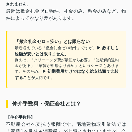
されません。
最近は敷金礼金ゼロ物件、礼金のみ、敷金のみなど、物
件によってかなり差があります。
「敷金礼金ゼロ＝安い」とは限らない
▶ 必ずしも
最近増えている「敷金礼金ゼロ物件」ですが、
総額が安いとは限りません。
例えば、「クリーニング費が最初から必要」「短期解約違約
金がある」「家賃が相場より高め」というケースもありま
▶ 初期費用だけではなく総支払額で比較
す。そのため、
すること
が大切です。
仲介手数料・保証会社とは？
【仲介手数料】
不動産会社へ支払う報酬です。宅地建物取引業法では
「家賃1ヶ月分＋消費税」が上限とされていますが、会