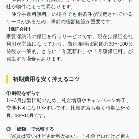
社や物件によって異なります。
「仲介手数料無料」の場合でも別条件が設定されている
ケースがあるため、事前の総額確認が重要です。
【保証会社】
家賃滞納時の保証を行うサービスです。現在は保証会社
利用が主流になっており、費用相場は家賃の30〜100％
前後が一般的。さらに「年更新料」や「月額保証料」が
発生する場合もあります。
初期費用を安く抑えるコツ
① 時期をずらす
1〜3月は繁忙期のため、礼金増額やキャンペーン終了、
交渉不可になりやすいです。比較的落ち着く時期は
5〜8
です。
月、10〜11月
② 「総額」で比較する
「家賃は安いけど更新料が高い」「礼金ゼロだけど退去