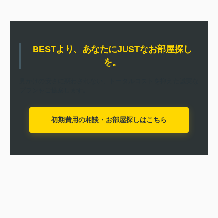
BESTより、あなたにJUSTなお部屋探し
を。
見かけの安さに惑わされない、トータルコストを抑えた誠実な
プランをご提案します。
初期費用の相談・お部屋探しはこちら