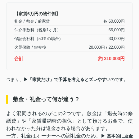
【家賃6万円の物件例】
礼金 / 敷金 / 前家賃
各 60,000円
仲介手数料（税別1ヶ月）
66,000円
保証会社料（50％の場合）
30,000円
火災保険 / 鍵交換
20,000円 / 22,000円
合計
約 310,000円
つまり、
▶「家賃だけ」で予算を考えるとズレやすい
のです。
敷金・礼金って何が違う？
よく混同されるのがこの2つです。敷金は「退去時の修
繕費」や「家賃滞納時の担保」として預けるお金で、使
われなかった分は返金される場合があります。
一方、礼金はオーナーへの謝礼金のため、
▶ 基本的に返金