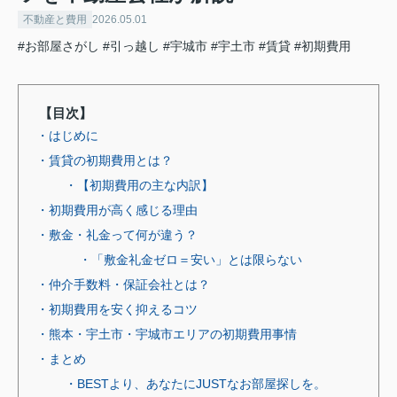
不動産と費用
2026.05.01
#お部屋さがし
#引っ越し
#宇城市
#宇土市
#賃貸
#初期費用
【目次】
・はじめに
・賃貸の初期費用とは？
・【初期費用の主な内訳】
・初期費用が高く感じる理由
・敷金・礼金って何が違う？
・「敷金礼金ゼロ＝安い」とは限らない
・仲介手数料・保証会社とは？
・初期費用を安く抑えるコツ
・熊本・宇土市・宇城市エリアの初期費用事情
・まとめ
・BESTより、あなたにJUSTなお部屋探しを。