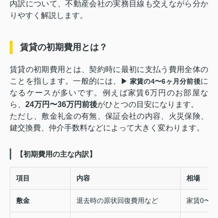
内訳について、不動産会社の実務目線も交えながら分か
りやすく解説します。
賃貸の初期費用とは？
賃貸の初期費用とは、契約時に最初に支払う費用全体の
ことを指します。一般的には、
に
▶ 家賃の4〜6ヶ月分前後
なるケースが多いです。
例えば家賃6万円のお部屋な
ら、
24万円〜36万円前後
がひとつの目安になります。
ただし、敷金礼金の有無、保証会社の内容、火災保険、
鍵交換費、仲介手数料などによって大きく変わります。
【初期費用の主な内訳】
項目
内容
相場
敷金
退去時の原状回復費用など
家賃0〜2