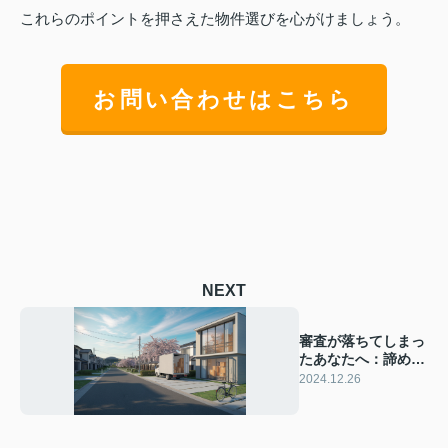
これらのポイントを押さえた物件選びを心がけましょう。
お問い合わせはこちら
NEXT
審査が落ちてしまっ
たあなたへ：諦める
前に、私たちにご相
2024.12.26
談ください！