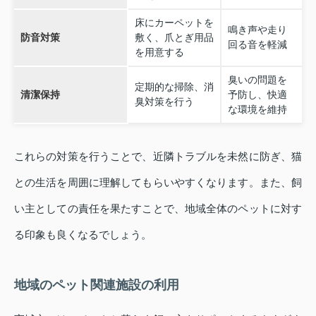
床にカーペットを
鳴き声や走り
防音対策
敷く、爪とぎ用品
回る音を軽減
を用意する
臭いの問題を
定期的な掃除、消
清潔保持
予防し、快適
臭対策を行う
な環境を維持
これらの対策を行うことで、近隣トラブルを未然に防ぎ、猫
との生活を周囲に理解してもらいやすくなります。また、飼
い主としての責任を果たすことで、地域全体のペットに対す
る印象も良くなるでしょう。
地域のペット関連施設の利用