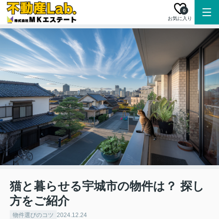
0
お気に入り
猫と暮らせる宇城市の物件は？ 探し
方をご紹介
物件選びのコツ
2024.12.24