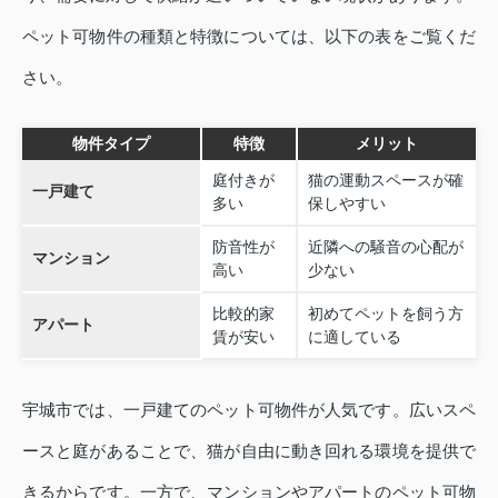
ペット可物件の種類と特徴については、以下の表をご覧くだ
さい。
物件タイプ
特徴
メリット
庭付きが
猫の運動スペースが確
一戸建て
多い
保しやすい
防音性が
近隣への騒音の心配が
マンション
高い
少ない
比較的家
初めてペットを飼う方
アパート
賃が安い
に適している
宇城市では、一戸建てのペット可物件が人気です。広いスペ
ースと庭があることで、猫が自由に動き回れる環境を提供で
きるからです。一方で、マンションやアパートのペット可物