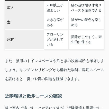
2DK以上が
猫の遊び場や休息ス
広さ
望ましい
ペースを確保できる
大きな窓が
猫が外の景色を楽し
窓
ある
める
フローリン
掃除がしやすく、衛
床材
グが適して
生的に保てる
いる
また、猫用のトイレスペースや爪とぎの設置場所も考慮しま
しょう。キッチンやリビングから離れた場所に専用スペース
を設けると、臭いや音の問題を軽減できます。
近隣環境と散歩コースの確認
猫は室内で過ごすことが多いですが、近隣環境も重要です。