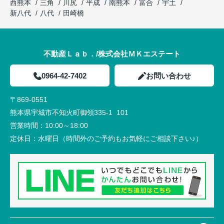
西熊本
三角
川尻
平成
南熊本
富合
宇土
新八代
八代
田崎橋
不動産Ｌａｂ．/株式会社ＭＫエステート
0964-42-7402
お問い合わせ
〒869-0551
熊本県宇城市不知火町御領335-1 101
営業時間：
10:00～18:00
定休日：
水曜日（時間外のご予約もお気軽にご相談下さい♪）