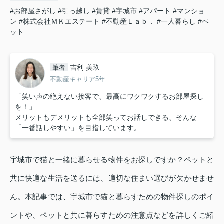
#お部屋さがし
#引っ越し
#賃貸
#宇城市
#アパート
#マンショ
ン
#株式会社ＭＫエステート
#不動産Ｌａｂ．
#一人暮らし
#ペ
ット
吉利 美玖
筆者
不動産キャリア5年
「笑い声の絶えない接客で、最高にワクワクするお部屋探し
を！」
メリットもデメリットも全部笑ってお話しできる、そんな
「一番話しやすい」を目指しています。
宇城市で猫と一緒に暮らせる物件をお探しですか？ペットと
共に快適な生活を送るには、適切な住まい選びが欠かせませ
ん。本記事では、宇城市で猫と暮らすための物件探しのポイ
ントや、ペットと共に暮らすための注意点などを詳しくご紹