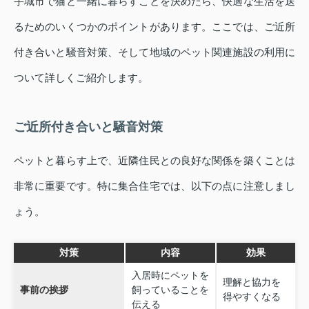
宇城市で猫と一緒に暮らすことを決めたら、快適な生活を送
るためのいくつかのポイントがあります。ここでは、ご近所
付き合いと騒音対策、そして地域のペット関連施設の利用に
ついて詳しくご紹介します。
ご近所付き合いと騒音対策
ペットと暮らす上で、近隣住民との良好な関係を築くことは
非常に重要です。特に集合住宅では、以下の点に注意しまし
ょう。
対策
内容
効果
入居時にペットを
理解と協力を
事前の挨拶
飼っていることを
得やすくなる
伝える