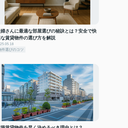
妊婦さんに最適な部屋選びの秘訣とは？安全で快
適な賃貸物件の選び方を解説
25.05.18
物件選びのコツ
新築賃貸物件を早く決めるべき理由とは？