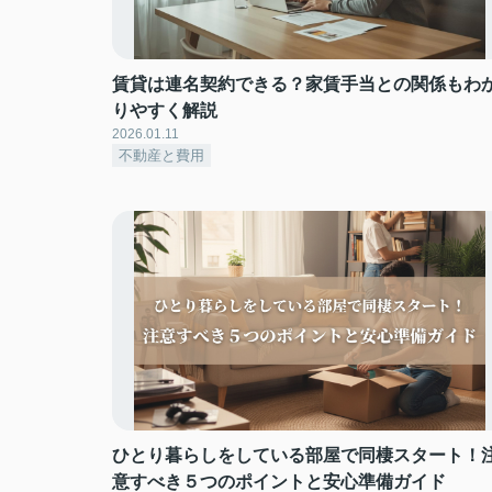
賃貸は連名契約できる？家賃手当との関係もわ
りやすく解説
2026.01.11
不動産と費用
ひとり暮らしをしている部屋で同棲スタート！
意すべき５つのポイントと安心準備ガイド