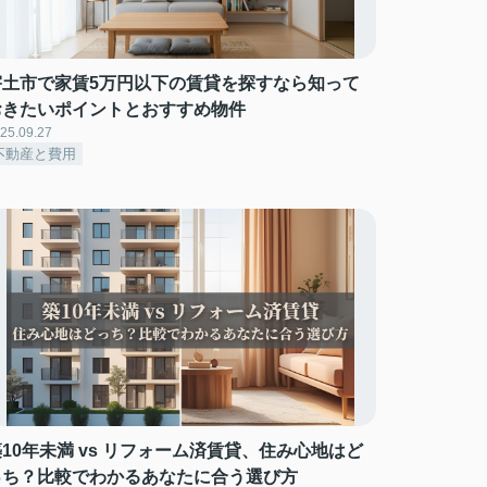
宇土市で家賃5万円以下の賃貸を探すなら知って
おきたいポイントとおすすめ物件
25.09.27
不動産と費用
10年未満 vs リフォーム済賃貸、住み心地はど
っち？比較でわかるあなたに合う選び方