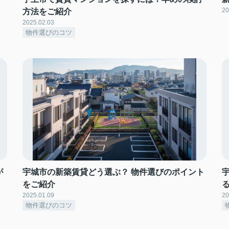
20
方法をご紹介
2025.02.03
物件選びのコツ
が
宇城市の新築賃貸どう選ぶ？ 物件選びのポイント
をご紹介
2025.01.09
20
物件選びのコツ