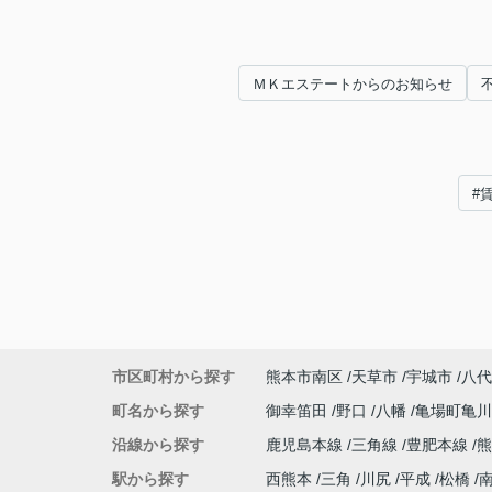
ＭＫエステートからのお知らせ
#
市区町村から探す
熊本市南区
天草市
宇城市
八代
町名から探す
御幸笛田
野口
八幡
亀場町亀
沿線から探す
鹿児島本線
三角線
豊肥本線
熊
駅から探す
西熊本
三角
川尻
平成
松橋