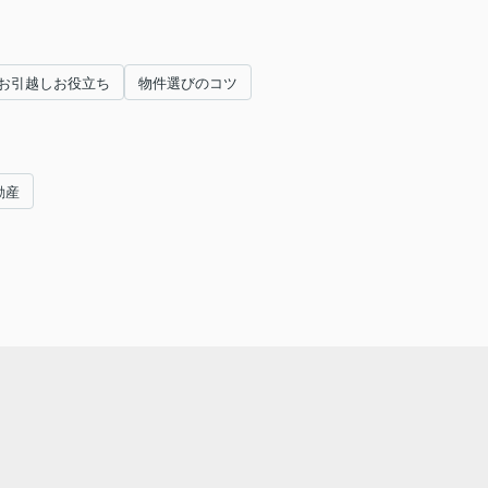
お引越しお役立ち
物件選びのコツ
動産