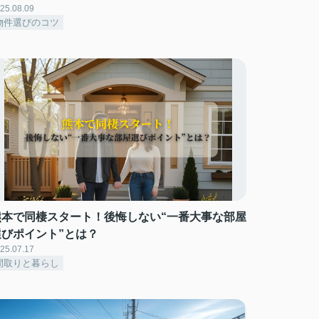
25.08.09
物件選びのコツ
熊本で同棲スタート！後悔しない“一番大事な部屋
選びポイント”とは？
25.07.17
間取りと暮らし