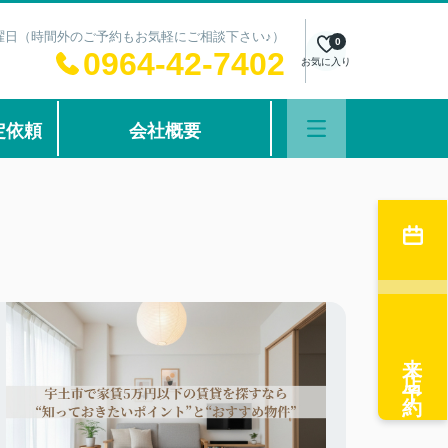
：水曜日（時間外のご予約もお気軽にご相談下さい♪）
0
0964-42-7402
お気に入り
定依頼
会社概要
来店予約