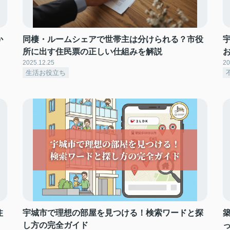
か
同棲・ルームシェアで世帯主は分けられる？市役
所に出す住民票の正しい仕組みを解説
2025.12.25
20
生活お役立ち
注
宇城市で理想の部屋を見つける！検索ワードと探
築
し方の完全ガイド