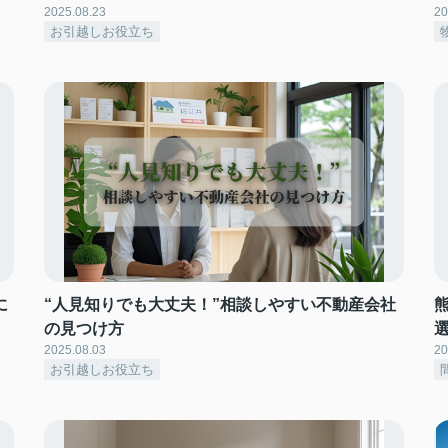
2025.08.23
20
お引越しお役立ち
に
“人見知りでも大丈夫！”相談しやすい不動産会社
の見つけ方
2025.08.03
20
お引越しお役立ち