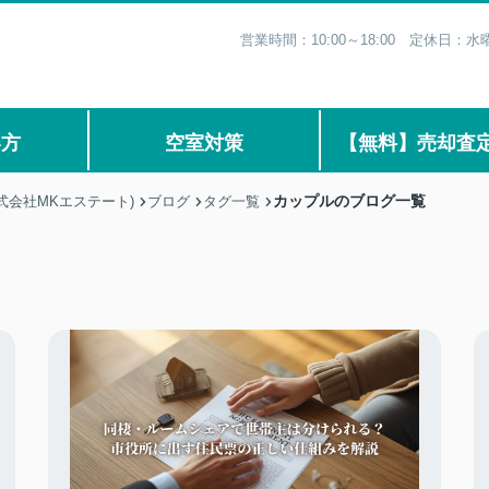
営業時間：10:00～18:00 定休日
い方
空室対策
【無料】売却査
カップルのブログ一覧
式会社MKエステート)
ブログ
タグ一覧