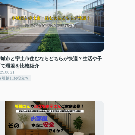
宇城市と宇土市住むならどちらが快適？生活や子
育て環境を比較紹介
25.06.21
お引越しお役立ち