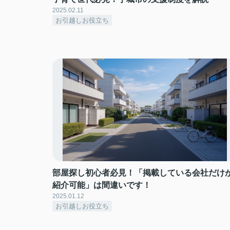
2025.02.11
お引越しお役立ち
部屋探し初心者必見！「掲載している会社だけ
紹介可能」は間違いです！
2025.01.12
お引越しお役立ち