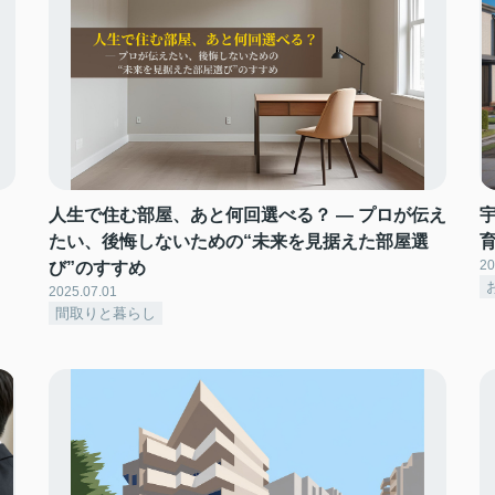
人生で住む部屋、あと何回選べる？ ― プロが伝え
たい、後悔しないための“未来を見据えた部屋選
20
び”のすすめ
2025.07.01
間取りと暮らし