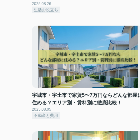
2025.08.26
生活お役立ち
宇城市・宇土市で家賃5〜7万円ならどんな部屋
住める？エリア別・賃料別に徹底比較！
2025.08.05
不動産と費用