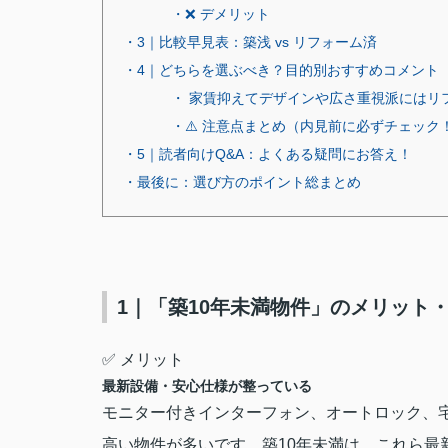
・❌ デメリット
・3｜比較早見表：築浅 vs リフォーム済
・4｜どちらを選ぶべき？目的別おすすめコメント
・ 家賃抑えてデザインや広さ重視派にはリ
・⚠️ 注意点まとめ（内見前に必ずチェック
・5｜読者向けQ&A：よくある疑問にお答え！
・最後に：選び方のポイント総まとめ
1｜「築10年未満物件」のメリット
✅ メリット
最新設備・安心仕様が整っている
モニター付きインターフォン、オートロック、宅
高い物件が多いです。築10年未満は、これら最