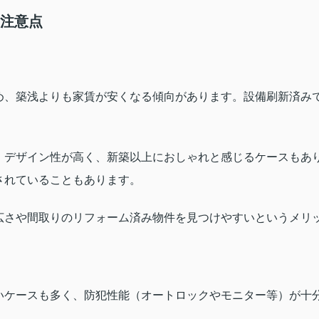
と注意点
め、築浅よりも家賃が安くなる傾向があります。設備刷新済み
。
、デザイン性が高く、新築以上におしゃれと感じるケースもあ
されていることもあります
。
広さや間取りのリフォーム済み物件を見つけやすいというメリ
いケースも多く、防犯性能（オートロックやモニター等）が十