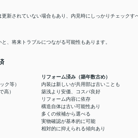
は更新されていない場合もあり、内見時にしっかりチェックす
いと、将来トラブルにつながる可能性もあります
。
済
リフォーム済み（築年数古め）
ロック等）
内装は新しいが共用部は古いことも
で高）
築浅より安価、コスパ良好
リフォーム内容に依存
構造自体は古い可能性あり
多くの候補から選べる
実物確認が基本的に可能
相対的に抑えられる傾向あり