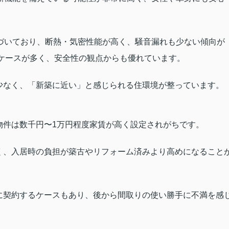
づいており、断熱・気密性能が高く、騒音漏れも少ない傾向が
すケースが多く、安全性の観点からも優れています
。
少なく、「新築に近い」と感じられる住環境が整っています
。
物件は数千円〜1万円程度家賃が高く設定されがちです
。
く、入居時の負担が築古やリフォーム済みより高めになること
に契約するケースもあり、後から間取りの使い勝手に不満を感