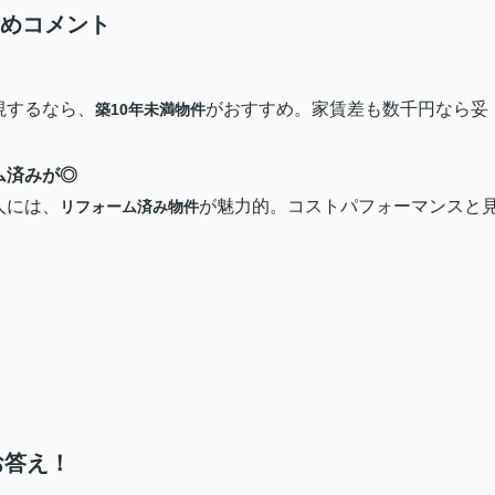
すめコメント
視するなら、
がおすすめ。家賃差も数千円なら妥
築10年未満物件
ム済みが◎
人には、
が魅力的。コストパフォーマンスと
リフォーム済み物件
お答え！