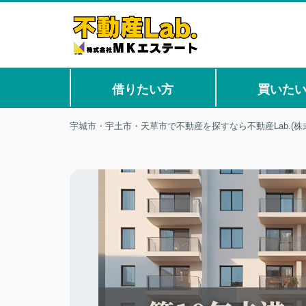
借りたい方
買いた
宇城市・宇土市・天草市で不動産を探すなら不動産Lab.(株