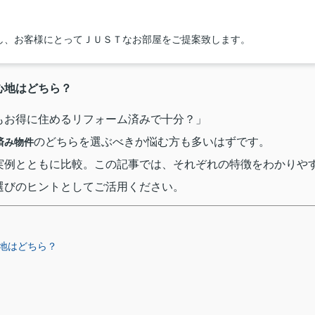
し、お客様にとってＪＵＳＴなお部屋をご提案致します。
心地はどちら？
もお得に住めるリフォーム済みで十分？」
のどちらを選ぶべきか悩む方も多いはずです。
済み物件
実例とともに比較。
この記事では、それぞれの特徴をわかりや
選びのヒントとしてご活用ください。
地はどちら？