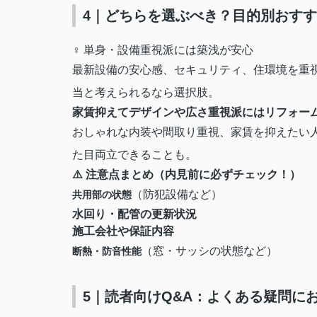
4｜どちらを選ぶべき？目的別おす
‍♀️ 単身・設備重視派には築浅が安心
最新設備の安心感、セキュリティ、住環境を重
当と考えられるなら選択肢。
家賃抑えてデザインや広さ重視派にはリフォー
おしゃれな内装や間取り重視、家賃を抑えたい
た目両立できることも。
⚠️ 注意点まとめ（内見前に必ずチェック！）
（防犯設備など）
共用部の状態
水回り・配管の更新状況
施工会社や保証内容
（窓・サッシの状態など）
断熱・防音性能
5｜読者向けQ&A：よくある疑問に