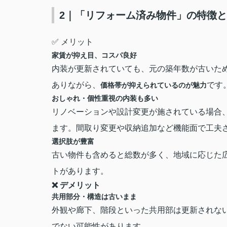
2｜「リフォーム済み物件」の特徴
✅ メリット
家賃が抑え目、コスパ良好
内装が更新されていても、元の築年数が古いた
ありながら、
です
価格帯が抑えられているのが魅力
おしゃれ・個性重視の内装も多い
リノベーションや設計変更が施されている場合
ます。間取り変更や収納追加など機能面で工夫
選択肢が豊富
古い物件も含めると総数が多く、地域に応じた
トがあります。
❌ デメリット
共用部分・構造は古いまま
外観や廊下、階段といった共用部は更新されな
でない可能性があります
。