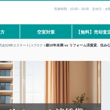
営業時間：10:00～18:00 定休日
い方
空室対策
【無料】売却査
築10年未満 vs リフォーム済賃貸、住
式会社MKエステート)
ブログ