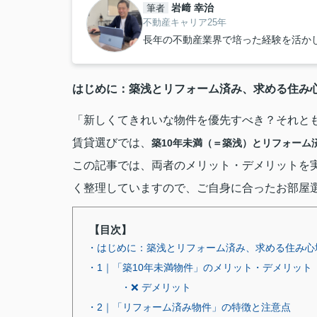
岩﨑 幸治
筆者
不動産キャリア25年
長年の不動産業界で培った経験を活か
はじめに：築浅とリフォーム済み、求める住み
「新しくてきれいな物件を優先すべき？それと
賃貸選びでは、
築10年未満（＝築浅）
と
リフォーム
この記事では、両者のメリット・デメリットを
く整理していますので、ご自身に合ったお部屋
【目次】
・はじめに：築浅とリフォーム済み、求める住み心
・1｜「築10年未満物件」のメリット・デメリット
・❌ デメリット
・2｜「リフォーム済み物件」の特徴と注意点