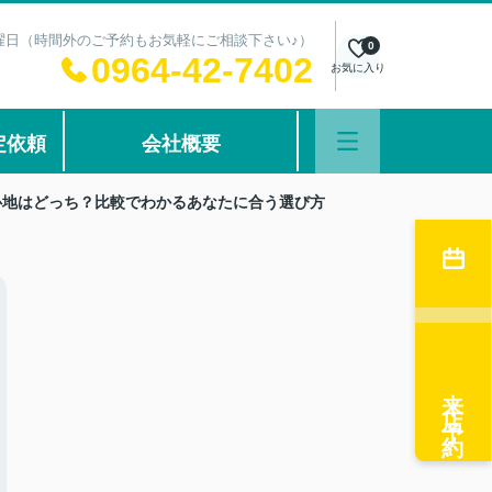
：水曜日（時間外のご予約もお気軽にご相談下さい♪）
0
0964-42-7402
お気に入り
定依頼
会社概要
み心地はどっち？比較でわかるあなたに合う選び方
来店予約