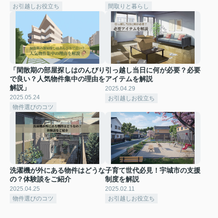
お引越しお役立ち
間取りと暮らし
「閑散期の部屋探しはのんびり
引っ越し当日に何が必要？必要
で良い？人気物件集中の理由を
アイテムを解説
解説」
2025.04.29
2025.05.24
お引越しお役立ち
物件選びのコツ
洗濯機が外にある物件はどうな
子育て世代必見！宇城市の支援
の？体験談をご紹介
制度を解説
2025.04.25
2025.02.11
物件選びのコツ
お引越しお役立ち