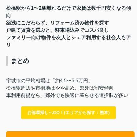
松橋駅から1〜2駅離れるだけで家賃は数千円安くなる傾
向
築浅にこだわらず、リフォーム済み物件を探す
戸建て賃貸を選ぶと、駐車場込みでコスパ良し
ファミリー向け物件を友人とシェア利用する社会人もア
リ
まとめ
宇城市の平均相場は「約4.5〜5.5万円」
松橋駅周辺や市街地はやや高め、郊外は割安傾向
車利用前提なら、郊外でも快適に暮らせる選択肢が多い
お部屋探しへGO！(エリアから探す：熊本)