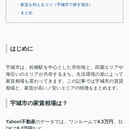
・家賃を抑えるコツ（宇城市で探す場合）
・まとめ
はじめに
宇城市は、松橋駅を中心とした市街地と、田園エリアや
海沿いのエリアが共存するまち。生活環境の差によって
家賃相場も変わってきます。この記事では宇城市の賃貸
相場と、家賃が高い／安いエリアの特徴をまとめます。
宇城市の家賃相場は？
Yahoo!不動産
のデータでは、ワンルームで
4.3万円
、1L
DKで
5.2万円
など